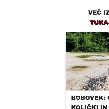
VEČ I
TUKAJ
BOBOVEK: 
KOLIČKI IN