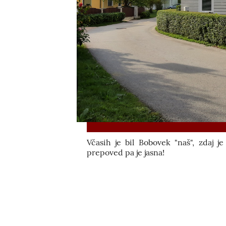
Včasih je bil Bobovek "naš", zdaj je 
prepoved pa je jasna!