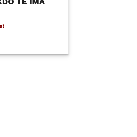
KDO TE IMA
e!