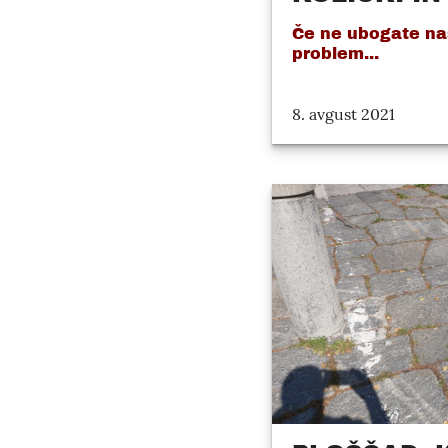
Če ne ubogate nas
problem...
8. avgust 2021