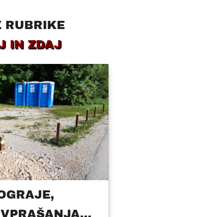
Z RUBRIKE
 IN ZDAJ
OGRAJE,
 VPRAŠANJA...