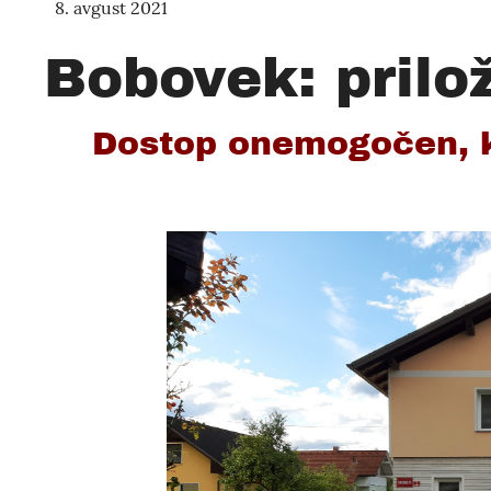
8. avgust 2021
Bobovek: prilo
Dostop onemogočen, ke