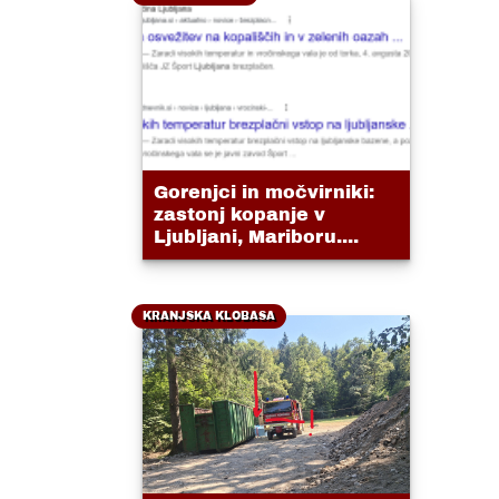
Gorenjci in močvirniki:
zastonj kopanje v
Ljubljani, Mariboru....
KRANJSKA KLOBASA