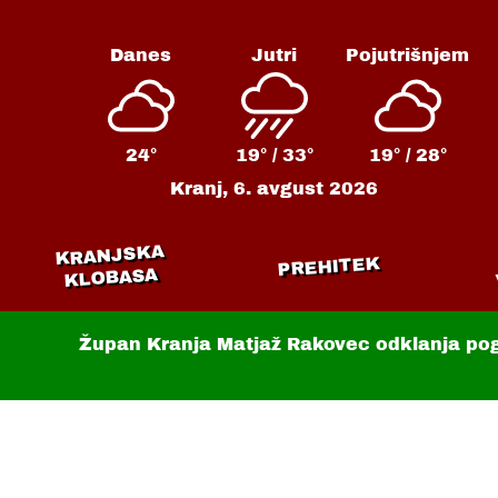
Danes
Jutri
Pojutrišnjem
24°
19° /
33°
19° /
28°
Kranj,
6. avgust 2026
KRANJSKA
PREHITEK
KLOBASA
Župan Kranja Matjaž Rakovec odklanja po