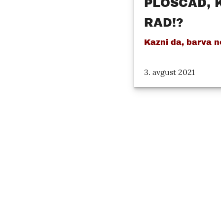
PLOŠČAD, 
RAD!?
Kazni da, barva n
3. avgust 2021