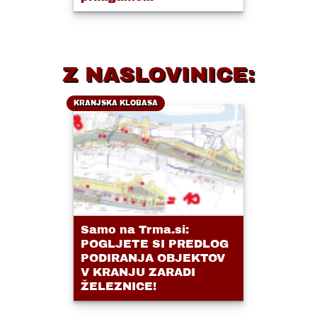
Z NASLOVINICE:
KRANJSKA KLOBASA
Samo na Trma.si:
POGLJETE SI PREDLOG
PODIRANJA OBJEKTOV
V KRANJU ZARADI
ŽELEZNICE!