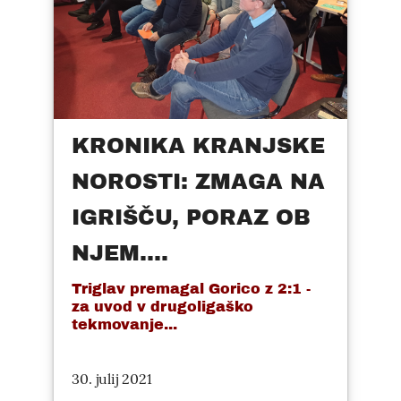
KRONIKA KRANJSKE
NOROSTI: ZMAGA NA
IGRIŠČU, PORAZ OB
NJEM....
Triglav premagal Gorico z 2:1 -
za uvod v drugoligaško
tekmovanje...
30. julij 2021