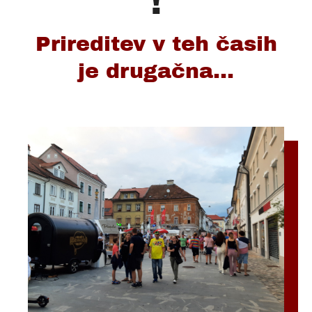
!
Prireditev v teh časih
je drugačna...