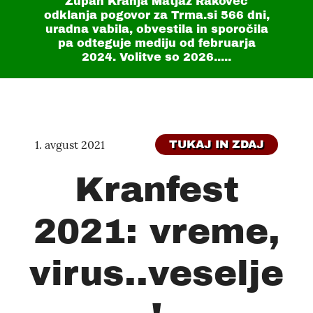
Župan Kranja Matjaž Rakovec
odklanja pogovor za Trma.si
566 dni
,
uradna vabila, obvestila in sporočila
pa odteguje mediju od februarja
2024. Volitve so 2026.....
1. avgust 2021
TUKAJ IN ZDAJ
Kranfest
2021: vreme,
virus..veselje