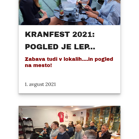
KRANFEST 2021:
POGLED JE LEP...
Zabava tudi v lokalih....in pogled
na mesto!
1. avgust 2021