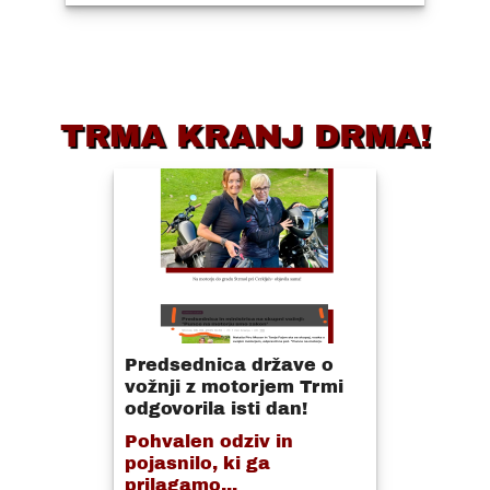
TRMA KRANJ DRMA!
Predsednica države o
vožnji z motorjem Trmi
odgovorila isti dan!
Pohvalen odziv in
pojasnilo, ki ga
prilagamo...