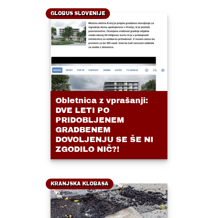
GLOBUS SLOVENIJE
Obletnica z vprašanji:
DVE LETI PO
PRIDOBLJENEM
GRADBENEM
DOVOLJENJU SE ŠE NI
ZGODILO NIČ?!
KRANJSKA KLOBASA