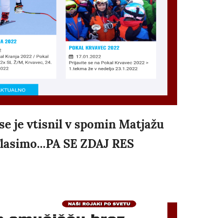
i se je vtisnil v spomin Matjažu
oglasimo...PA SE ZDAJ RES