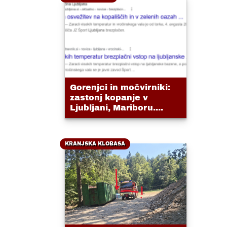
Gorenjci in močvirniki:
zastonj kopanje v
Ljubljani, Mariboru....
KRANJSKA KLOBASA