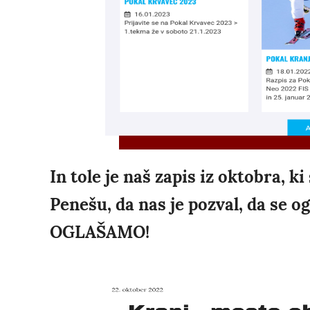
In tole je naš zapis iz oktobra, k
Penešu, da nas je pozval, da se 
OGLAŠAMO!