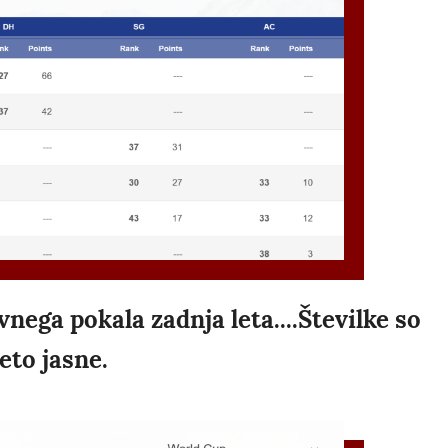
nega pokala zadnja leta....Številke so
eto jasne.