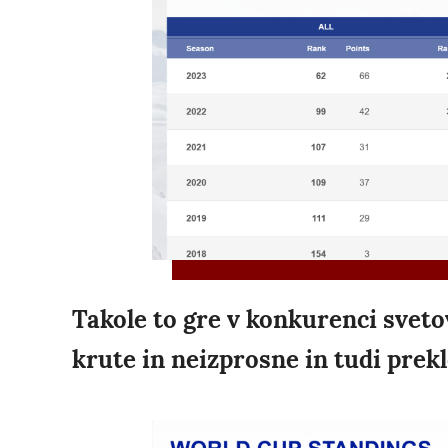
Takole to gre v konkurenci svetov
krute in neizprosne in tudi prekl