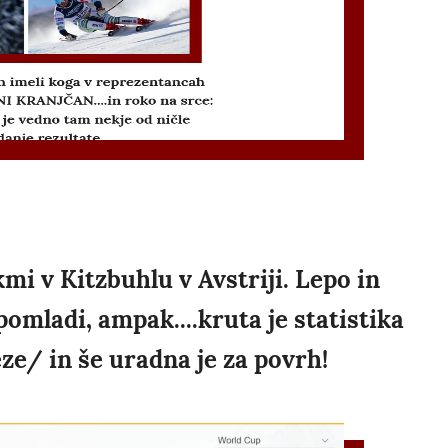
kmi v Kitzbuhlu v Avstriji. Lepo in
omladi, ampak....kruta je statistika
/ in še uradna je za povrh!