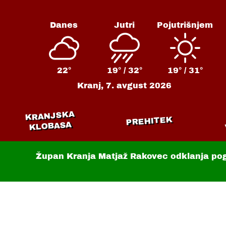
Danes
Jutri
Pojutrišnjem
22°
19° /
32°
19° /
31°
Kranj,
7. avgust 2026
KRANJSKA
PREHITEK
KLOBASA
Župan Kranja Matjaž Rakovec odklanja po