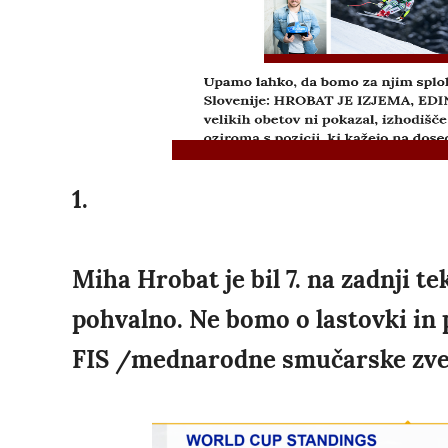
1.
Miha Hrobat je bil 7. na zadnji te
pohvalno. Ne bomo o lastovki in p
FIS /mednarodne smučarske zveze