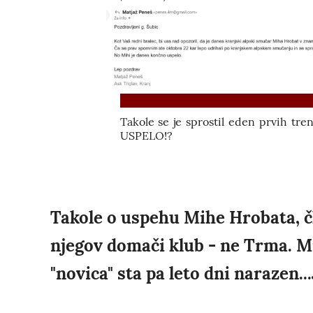
Takole se je sprostil eden prvih tre
USPELO!?
Takole o uspehu Mihe Hrobata, č
njegov domači klub - ne Trma. M
"novica" sta pa leto dni narazen..