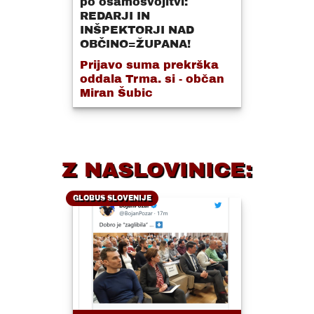
po osamosvojitvi:
REDARJI IN
INŠPEKTORJI NAD
OBČINO=ŽUPANA!
Prijavo suma prekrška
oddala Trma. si - občan
Miran Šubic
Z NASLOVINICE:
GLOBUS SLOVENIJE