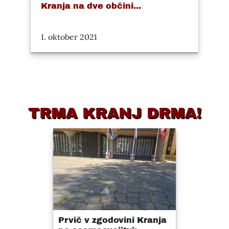
Kranja na dve občini...
1. oktober 2021
TRMA KRANJ DRMA!
Prvič v zgodovini Kranja