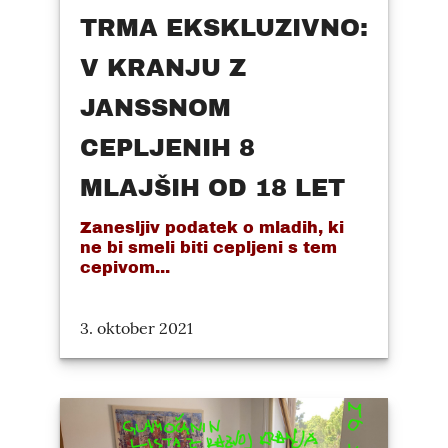
TRMA EKSKLUZIVNO:
V KRANJU Z
JANSSNOM
CEPLJENIH 8
MLAJŠIH OD 18 LET
Zanesljiv podatek o mladih, ki
ne bi smeli biti cepljeni s tem
cepivom...
3. oktober 2021