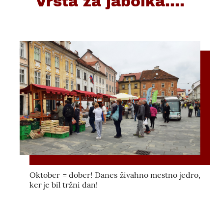
Vrsta za jabolka....
Oktober = dober! Danes živahno mestno jedro,
ker je bil tržni dan!