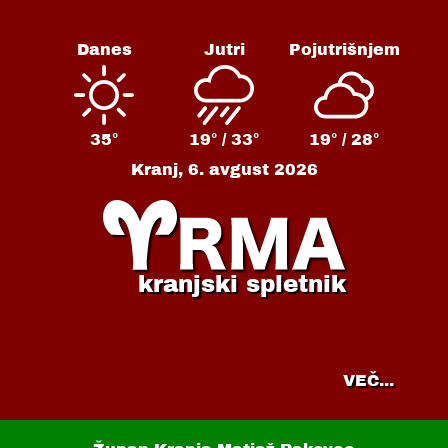
Danes
Jutri
Pojutrišnjem
35°
19° /
33°
19° /
28°
Kranj,
6. avgust 2026
kranjski spletnik
VEČ...