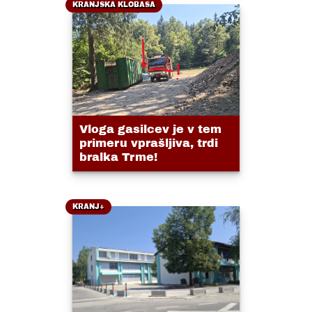
KRANJSKA KLOBASA
Vloga gasilcev je v tem
primeru vprašljiva, trdi
bralka Trme!
KRANJ+