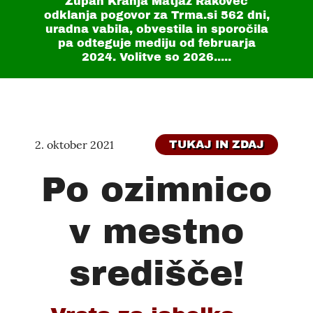
Župan Kranja Matjaž Rakovec
odklanja pogovor za Trma.si
562 dni
,
uradna vabila, obvestila in sporočila
pa odteguje mediju od februarja
2024. Volitve so 2026.....
2. oktober 2021
TUKAJ IN ZDAJ
Po ozimnico
v mestno
središče!