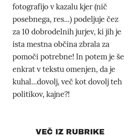
fotografijo v kazalu kjer (nič
posebnega, res...) podeljuje čez
za 10 dobrodelnih jurjev, ki jih je
ista mestna občina zbrala za
pomoči potrebne! In potem je še
enkrat v tekstu omenjen, da je
kuhal...dovolj, več kot dovolj teh
politikov, kajne?!
VEČ IZ RUBRIKE