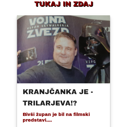
TUKAJ IN ZDAJ
KRANJČANKA JE -
TRILARJEVA!?
Bivši župan je bil na filmski
predstavi....