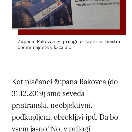
Župana Rakovca v prilogi o kranjski mestni
občini najdete v kazalu...
Kot plačanci župana Rakovca (do
31.12.2019) smo seveda
pristranski, neobjektivni,
podkupljeni, obrekljivi ipd. Da bo
vsem jasno! No, v prilogi