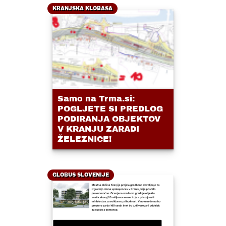
KRANJSKA KLOBASA
Samo na Trma.si:
POGLJETE SI PREDLOG
PODIRANJA OBJEKTOV
V KRANJU ZARADI
ŽELEZNICE!
GLOBUS SLOVENIJE