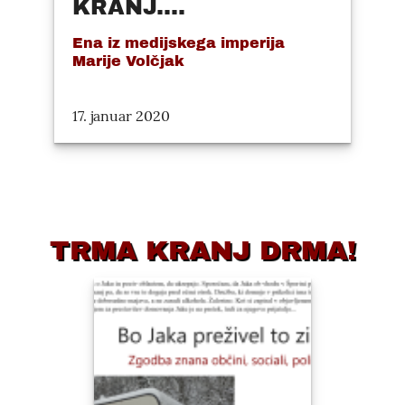
KRANJ....
Ena iz medijskega imperija
Marije Volčjak
17. januar 2020
TRMA KRANJ DRMA!