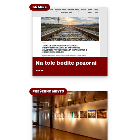
KRANJ+
Na tole bodite pozorni
.....
PREŠERNO MESTO