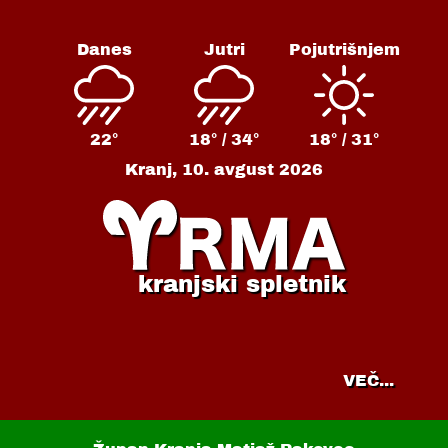
Danes
Jutri
Pojutrišnjem
22°
18° /
34°
18° /
31°
Kranj,
10. avgust 2026
kranjski spletnik
VEČ...