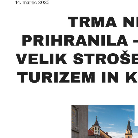
14. marec 2025
TRMA N
PRIHRANILA 
VELIK STROŠ
TURIZEM IN 