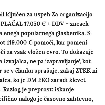
il ključen za uspeh Za organizacijo
 PLAČAL 17.050 € + DDV – znesek
a enega popularnega glasbenika. S
ot 119.000 € pomoči, kar pomeni
či za vsak vložen evro. To dokazuje
izvajalca, ne pa ‘zapravljanje’, kot
 se v članku sprašuje, zakaj ZTKK ni
alca, ko je DM EKO zaradi klevet
 Razlog je preprost: iskanje
cifično nalogo je časovno zahtevno,