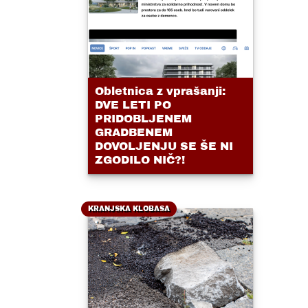
Obletnica z vprašanji:
DVE LETI PO
PRIDOBLJENEM
GRADBENEM
DOVOLJENJU SE ŠE NI
ZGODILO NIČ?!
KRANJSKA KLOBASA