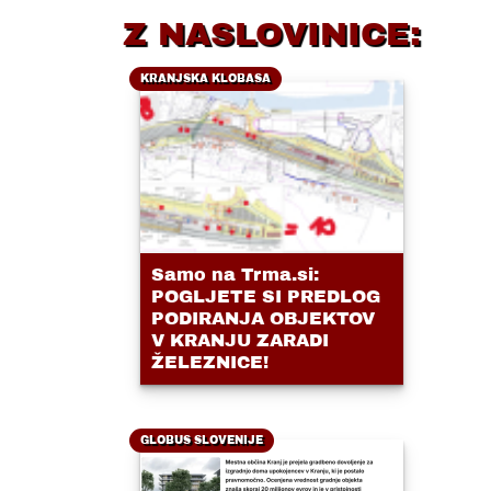
Z NASLOVINICE:
KRANJSKA KLOBASA
Samo na Trma.si:
POGLJETE SI PREDLOG
PODIRANJA OBJEKTOV
V KRANJU ZARADI
ŽELEZNICE!
GLOBUS SLOVENIJE