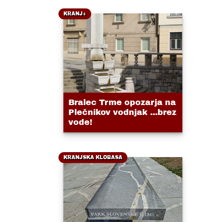
KRANJ+
Bralec Trme opozarja na
Plečnikov vodnjak ...brez
vode!
KRANJSKA KLOBASA