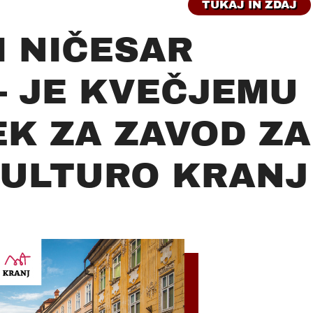
TUKAJ IN ZDAJ
I NIČESAR
– JE KVEČJEMU
EK ZA ZAVOD ZA
KULTURO KRANJ