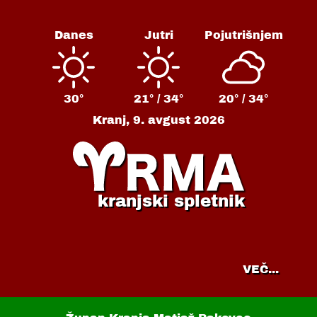
Danes
Jutri
Pojutrišnjem
30°
21° /
34°
20° /
34°
Kranj,
9. avgust 2026
kranjski spletnik
VEČ...