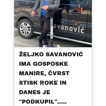
ŽELJKO SAVANOVIĆ
IMA GOSPOSKE
MANIRE, ČVRST
STISK ROKE IN
DANES JE
"PODKUPIL".....