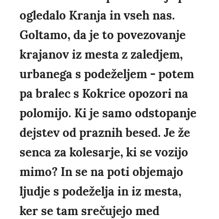
ogledalo Kranja in vseh nas.
Goltamo, da je to povezovanje
krajanov iz mesta z zaledjem,
urbanega s podeželjem - potem
pa bralec s Kokrice opozori na
polomijo. Ki je samo odstopanje
dejstev od praznih besed. Je že
senca za kolesarje, ki se vozijo
mimo? In se na poti objemajo
ljudje s podeželja in iz mesta,
ker se tam srečujejo med