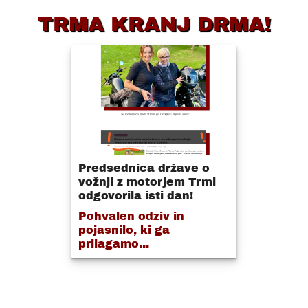
TRMA KRANJ DRMA!
Predsednica države o
vožnji z motorjem Trmi
odgovorila isti dan!
Pohvalen odziv in
pojasnilo, ki ga
prilagamo...