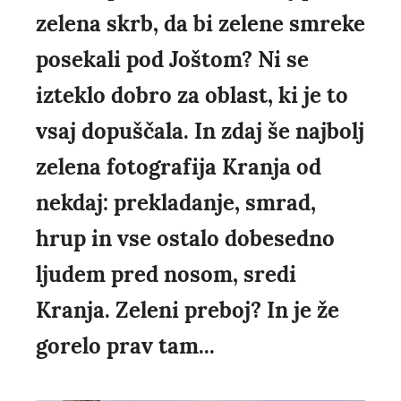
zelena skrb, da bi zelene smreke
posekali pod Joštom? Ni se
izteklo dobro za oblast, ki je to
vsaj dopuščala. In zdaj še najbolj
zelena fotografija Kranja od
nekdaj: prekladanje, smrad,
hrup in vse ostalo dobesedno
ljudem pred nosom, sredi
Kranja. Zeleni preboj? In je že
gorelo prav tam...