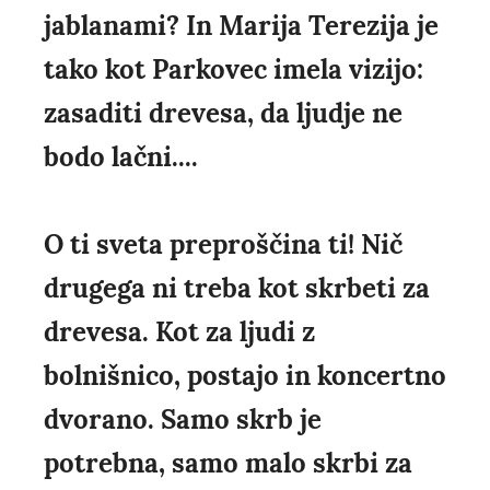
jablanami? In Marija Terezija je
tako kot Parkovec imela vizijo:
zasaditi drevesa, da ljudje ne
bodo lačni....
O ti sveta preproščina ti! Nič
drugega ni treba kot skrbeti za
drevesa. Kot za ljudi z
bolnišnico, postajo in koncertno
dvorano. Samo skrb je
potrebna, samo malo skrbi za