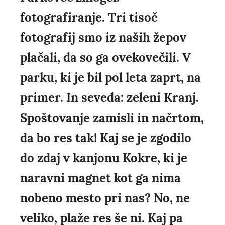
fotografiranje. Tri tisoč
fotografij smo iz naših žepov
plačali, da so ga ovekovečili. V
parku, ki je bil pol leta zaprt, na
primer. In seveda: zeleni Kranj.
Spoštovanje zamisli in načrtom,
da bo res tak! Kaj se je zgodilo
do zdaj v kanjonu Kokre, ki je
naravni magnet kot ga nima
nobeno mesto pri nas? No, ne
veliko, plaže res še ni. Kaj pa