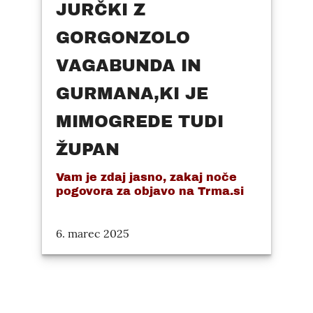
JURČKI Z
GORGONZOLO
VAGABUNDA IN
GURMANA,KI JE
MIMOGREDE TUDI
ŽUPAN
Vam je zdaj jasno, zakaj noče
pogovora za objavo na Trma.si
6. marec 2025