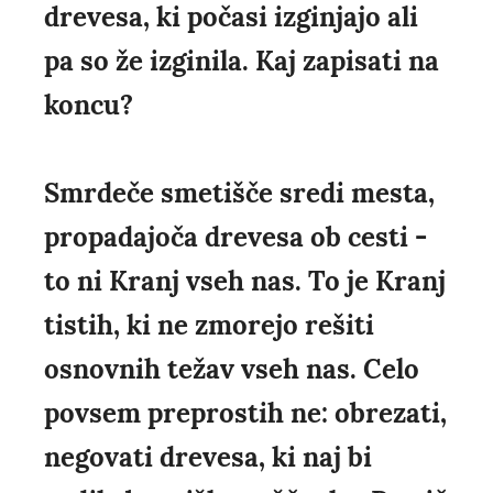
drevesa, ki počasi izginjajo ali
pa so že izginila. Kaj zapisati na
koncu?
Smrdeče smetišče sredi mesta,
propadajoča drevesa ob cesti -
to ni Kranj vseh nas. To je Kranj
tistih, ki ne zmorejo rešiti
osnovnih težav vseh nas. Celo
povsem preprostih ne: obrezati,
negovati drevesa, ki naj bi