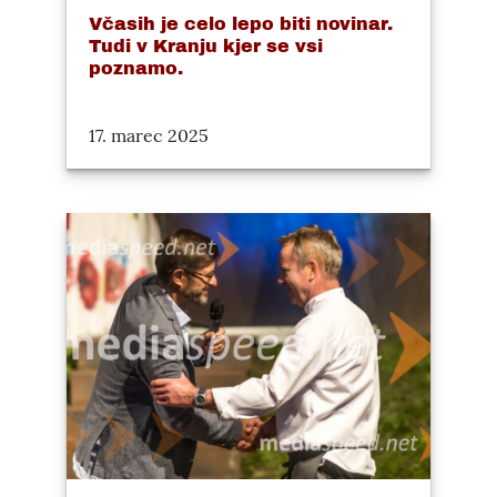
Včasih je celo lepo biti novinar.
Tudi v Kranju kjer se vsi
poznamo.
17. marec 2025