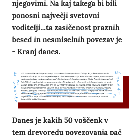
njegovimi. Na kaj takega bi bili
ponosni največji svetovni
voditelji...ta zasičenost praznih
besed in nesmiselnih povezav je
- Kranj danes.
Danes je kakih 50 voščenk v
tem drevoredu povezovanja pač