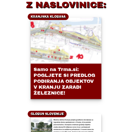
Z NASLOVINICE:
KRANJSKA KLOBASA
Samo na Trma.si:
POGLJETE SI PREDLOG
PODIRANJA OBJEKTOV
V KRANJU ZARADI
ŽELEZNICE!
GLOBUS SLOVENIJE