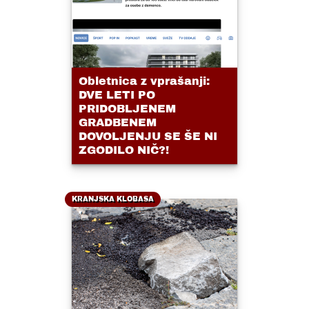
Obletnica z vprašanji:
DVE LETI PO
PRIDOBLJENEM
GRADBENEM
DOVOLJENJU SE ŠE NI
ZGODILO NIČ?!
KRANJSKA KLOBASA