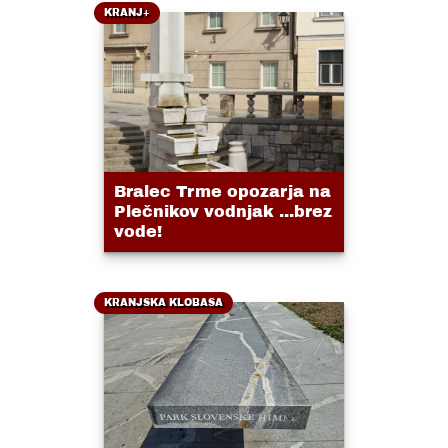
KRANJ+
Bralec Trme opozarja na
Plečnikov vodnjak ...brez
vode!
KRANJSKA KLOBASA