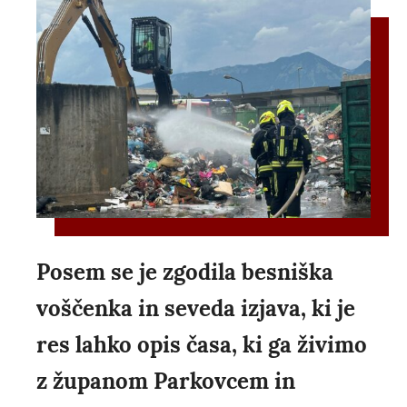
Posem se je zgodila besniška
voščenka in seveda izjava, ki je
res lahko opis časa, ki ga živimo
z županom Parkovcem in