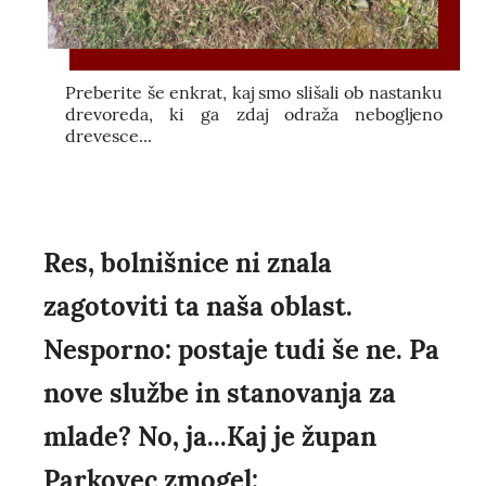
Preberite še enkrat, kaj smo slišali ob nastanku
drevoreda, ki ga zdaj odraža nebogljeno
drevesce...
Res, bolnišnice ni znala
zagotoviti ta naša oblast.
Nesporno: postaje tudi še ne. Pa
nove službe in stanovanja za
mlade? No, ja...Kaj je župan
Parkovec zmogel: