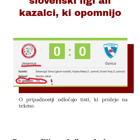
slovenski ligi ali
kazalci, ki opomnijo
O pripadnostji odločajo tisti, ki pridejo na
tekmo.