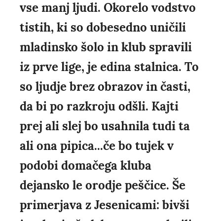
vse manj ljudi. Okorelo vodstvo
tistih, ki so dobesedno uničili
mladinsko šolo in klub spravili
iz prve lige, je edina stalnica. To
so ljudje brez obrazov in časti,
da bi po razkroju odšli. Kajti
prej ali slej bo usahnila tudi ta
ali ona pipica...če bo tujek v
podobi domačega kluba
dejansko le orodje peščice. Še
primerjava z Jesenicami: bivši