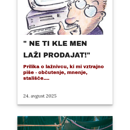
" NE TI KLE MEN
LAŽI PRODAJAT!"
Prilika o lažnivcu, ki mi vztrajno
piše - občutenje, mnenje,
stališče....
24. avgust 2025