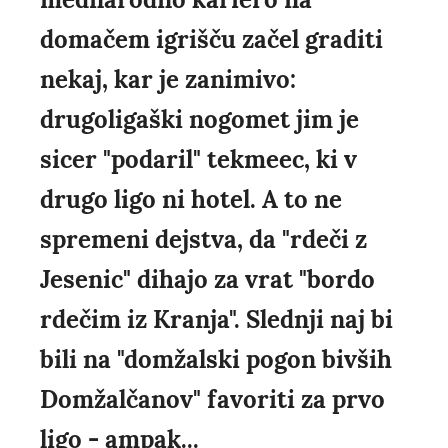
domačem igrišču začel graditi
nekaj, kar je zanimivo:
drugoligaški nogomet jim je
sicer "podaril" tekmeec, ki v
drugo ligo ni hotel. A to ne
spremeni dejstva, da "rdeči z
Jesenic" dihajo za vrat "bordo
rdečim iz Kranja". Slednji naj bi
bili na "domžalski pogon bivših
Domžalčanov" favoriti za prvo
ligo - ampak...