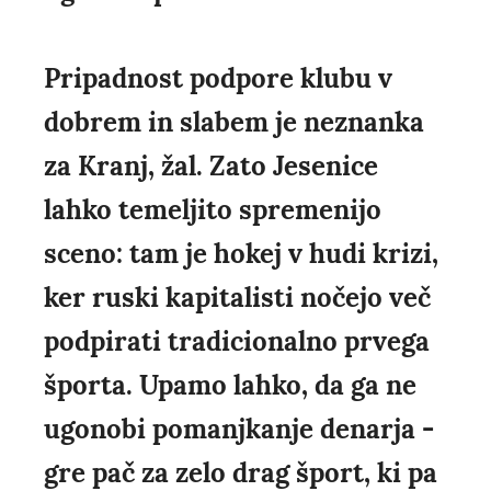
Pripadnost podpore klubu v
dobrem in slabem je neznanka
za Kranj, žal. Zato Jesenice
lahko temeljito spremenijo
sceno: tam je hokej v hudi krizi,
ker ruski kapitalisti nočejo več
podpirati tradicionalno prvega
športa. Upamo lahko, da ga ne
ugonobi pomanjkanje denarja -
gre pač za zelo drag šport, ki pa