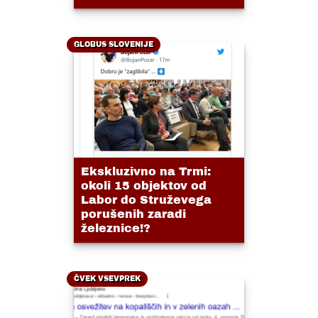
GLOBUS SLOVENIJE
Ekskluzivno na Trmi:
okoli 15 objektov od
Labor do Struževega
porušenih zaradi
železnice!?
ČVEK VSEVPREK