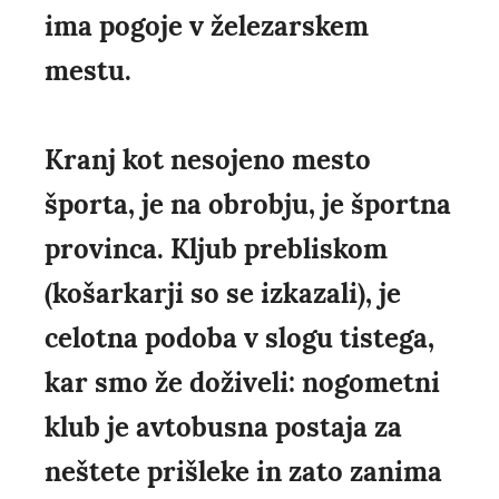
ima pogoje v železarskem
mestu.
Kranj kot nesojeno mesto
športa, je na obrobju, je športna
provinca. Kljub prebliskom
(košarkarji so se izkazali), je
celotna podoba v slogu tistega,
kar smo že doživeli: nogometni
klub je avtobusna postaja za
neštete prišleke in zato zanima