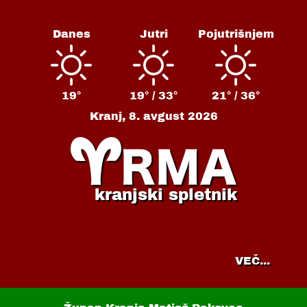
Danes
Jutri
Pojutrišnjem
19°
19° /
33°
21° /
36°
Kranj,
8. avgust 2026
kranjski spletnik
VEČ...