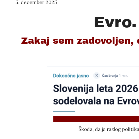
5. december 2025
Evro.
Zakaj sem zadovoljen, d
Škoda, da je razlog politik