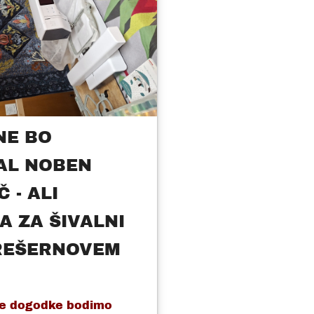
NE BO
AL NOBEN
 - ALI
A ZA ŠIVALNI
REŠERNOVEM
ne dogodke bodimo