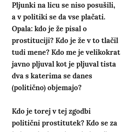
Pljunki na licu se niso posušili,
a v politiki se da vse plačati.
Opala: kdo je že pisal o
prostituciji? Kdo je že v to tlačil
tudi mene? Kdo me je velikokrat
javno pljuval kot je pljuval tista
dva s katerima se danes
(politično) objemajo?
Kdo je torej v tej zgodbi
politični prostitutek? Kdo se za