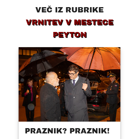
VEČ IZ RUBRIKE
VRNITEV V MESTECE
PEYTON
PRAZNIK? PRAZNIK!