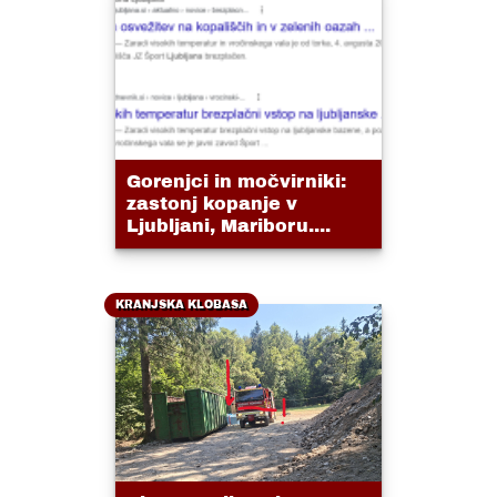
Gorenjci in močvirniki:
zastonj kopanje v
Ljubljani, Mariboru....
KRANJSKA KLOBASA