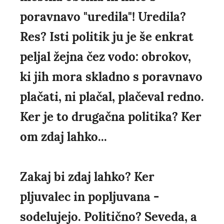
poravnavo "uredila"! Uredila?
Res? Isti politik ju je še enkrat
peljal žejna čez vodo: obrokov,
ki jih mora skladno s poravnavo
plačati, ni plačal, plačeval redno.
Ker je to drugačna politika? Ker
om zdaj lahko...
Zakaj bi zdaj lahko? Ker
pljuvalec in popljuvana -
sodelujejo. Politično? Seveda, a