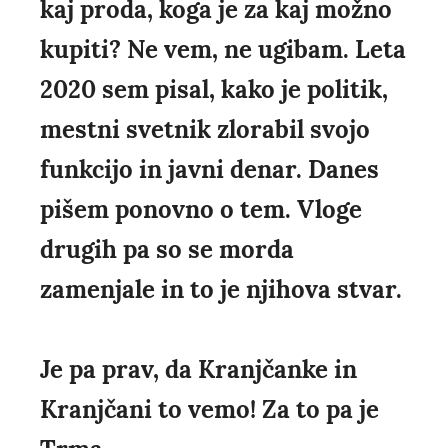
kaj proda, koga je za kaj možno
kupiti? Ne vem, ne ugibam. Leta
2020 sem pisal, kako je politik,
mestni svetnik zlorabil svojo
funkcijo in javni denar. Danes
pišem ponovno o tem. Vloge
drugih pa so se morda
zamenjale in to je njihova stvar.
Je pa prav, da Kranjčanke in
Kranjčani to vemo! Za to pa je