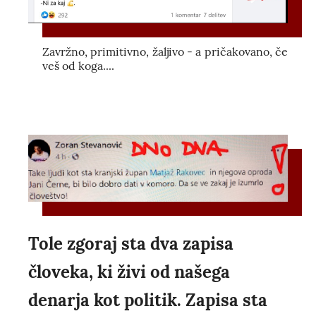
Zavržno, primitivno, žaljivo - a pričakovano, če
veš od koga....
Tole zgoraj sta dva zapisa
človeka, ki živi od našega
denarja kot politik. Zapisa sta