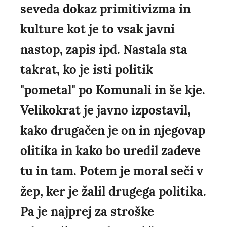
seveda dokaz primitivizma in
kulture kot je to vsak javni
nastop, zapis ipd. Nastala sta
takrat, ko je isti politik
"pometal" po Komunali in še kje.
Velikokrat je javno izpostavil,
kako drugačen je on in njegovap
olitika in kako bo uredil zadeve
tu in tam. Potem je moral seči v
žep, ker je žalil drugega politika.
Pa je najprej za stroške