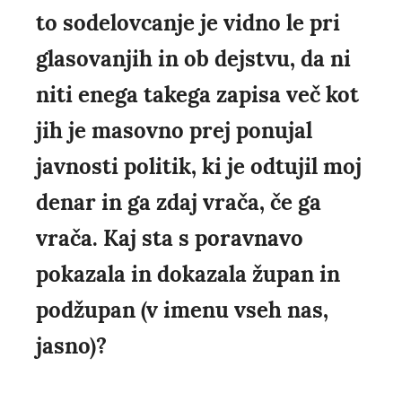
to sodelovcanje je vidno le pri
glasovanjih in ob dejstvu, da ni
niti enega takega zapisa več kot
jih je masovno prej ponujal
javnosti politik, ki je odtujil moj
denar in ga zdaj vrača, če ga
vrača. Kaj sta s poravnavo
pokazala in dokazala župan in
podžupan (v imenu vseh nas,
jasno)?