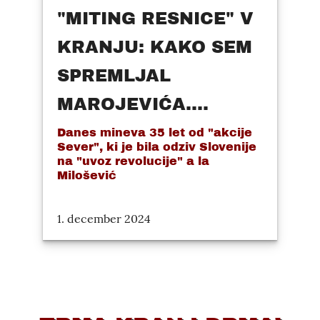
"MITING RESNICE" V
KRANJU: KAKO SEM
SPREMLJAL
MAROJEVIĆA....
Danes mineva 35 let od "akcije
Sever", ki je bila odziv Slovenije
na "uvoz revolucije" a la
Milošević
1. december 2024