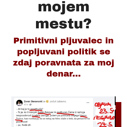
mojem
mestu?
Primitivni pljuvalec in
popljuvani politik se
zdaj poravnata za moj
denar...