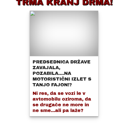
TRMA KRANJ DRMA!
PREDSEDNICA DRŽAVE
ZAVAJALA,
POZABILA....NA
MOTORISTIČNI IZLET S
TANJO FAJON!?
Ni res, da se vozi le v
avtomobilu oziroma, da
se drugače ne more in
ne sme...ali pa laže?