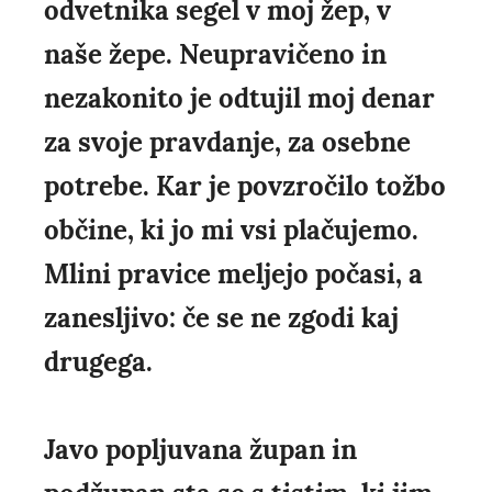
odvetnika segel v moj žep, v
naše žepe. Neupravičeno in
nezakonito je odtujil moj denar
za svoje pravdanje, za osebne
potrebe. Kar je povzročilo tožbo
občine, ki jo mi vsi plačujemo.
Mlini pravice meljejo počasi, a
zanesljivo: če se ne zgodi kaj
drugega.
Javo popljuvana župan in