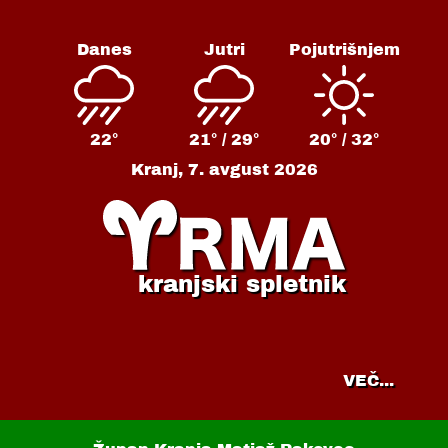
Danes
Jutri
Pojutrišnjem
22°
21° /
29°
20° /
32°
Kranj,
7. avgust 2026
kranjski spletnik
VEČ...