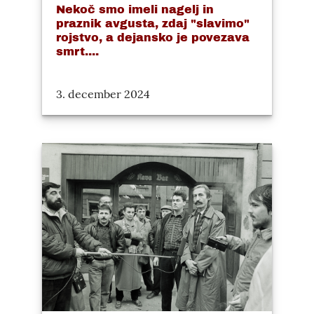
Nekoč smo imeli nagelj in
praznik avgusta, zdaj "slavimo"
rojstvo, a dejansko je povezava
smrt....
3. december 2024