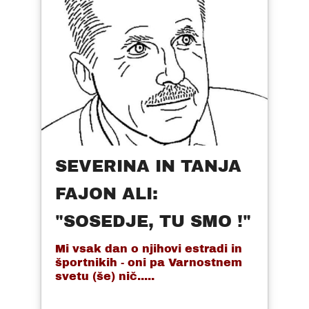
SEVERINA IN TANJA
FAJON ALI:
"SOSEDJE, TU SMO !"
Mi vsak dan o njihovi estradi in
športnikih - oni pa Varnostnem
svetu (še) nič.....