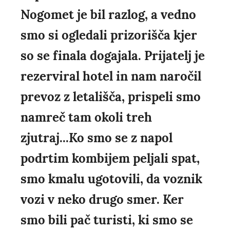
Nogomet je bil razlog, a vedno
smo si ogledali prizorišča kjer
so se finala dogajala. Prijatelj je
rezerviral hotel in nam naročil
prevoz z letališča, prispeli smo
namreč tam okoli treh
zjutraj...Ko smo se z napol
podrtim kombijem peljali spat,
smo kmalu ugotovili, da voznik
vozi v neko drugo smer. Ker
smo bili pač turisti, ki smo se