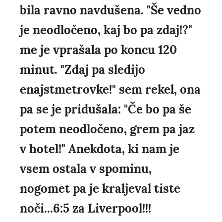
bila ravno navdušena. "Še vedno
je neodločeno, kaj bo pa zdaj!?"
me je vprašala po koncu 120
minut. "Zdaj pa sledijo
enajstmetrovke!" sem rekel, ona
pa se je pridušala: "Če bo pa še
potem neodločeno, grem pa jaz
v hotel!" Anekdota, ki nam je
vsem ostala v spominu,
nogomet pa je kraljeval tiste
noči...6:5 za Liverpool!!!