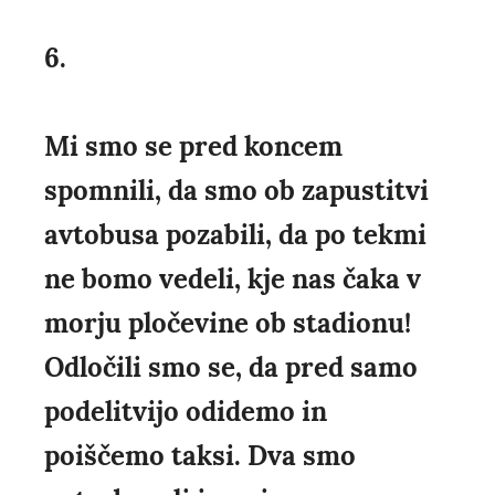
6.
Mi smo se pred koncem
spomnili, da smo ob zapustitvi
avtobusa pozabili, da po tekmi
ne bomo vedeli, kje nas čaka v
morju pločevine ob stadionu!
Odločili smo se, da pred samo
podelitvijo odidemo in
poiščemo taksi. Dva smo