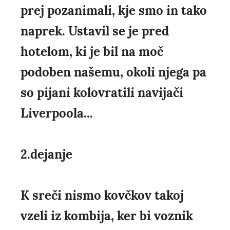
prej pozanimali, kje smo in tako
naprek. Ustavil se je pred
hotelom, ki je bil na moč
podoben našemu, okoli njega pa
so pijani kolovratili navijači
Liverpoola...
2.dejanje
K sreči nismo kovčkov takoj
vzeli iz kombija, ker bi voznik