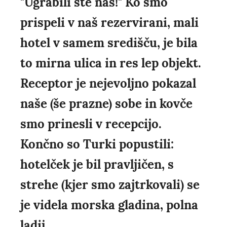
"Ugrabili ste nas!" Ko smo
prispeli v naš rezervirani, mali
hotel v samem središču, je bila
to mirna ulica in res lep objekt.
Receptor je nejevoljno pokazal
naše (še prazne) sobe in kovče
smo prinesli v recepcijo.
Končno so Turki popustili:
hotelček je bil pravljičen, s
strehe (kjer smo zajtrkovali) se
je videla morska gladina, polna
ladij....