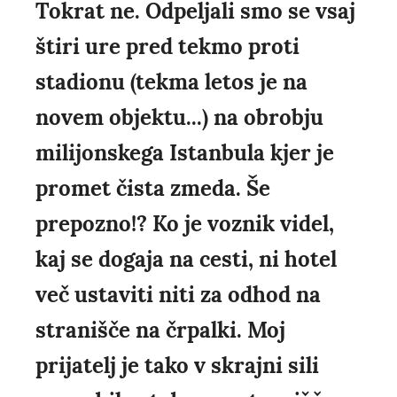
Tokrat ne. Odpeljali smo se vsaj
štiri ure pred tekmo proti
stadionu (tekma letos je na
novem objektu...) na obrobju
milijonskega Istanbula kjer je
promet čista zmeda. Še
prepozno!? Ko je voznik videl,
kaj se dogaja na cesti, ni hotel
več ustaviti niti za odhod na
stranišče na črpalki. Moj
prijatelj je tako v skrajni sili