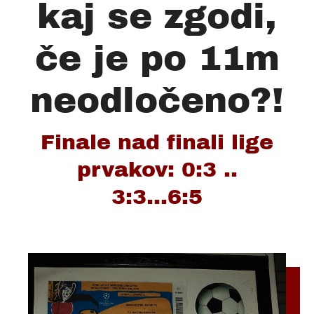
kaj se zgodi,
če je po 11m
neodločeno?!
Finale nad finali lige
prvakov: 0:3 ..
3:3...6:5