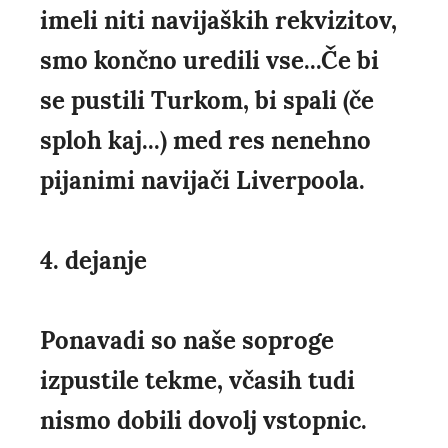
imeli niti navijaških rekvizitov,
smo končno uredili vse...Če bi
se pustili Turkom, bi spali (če
sploh kaj...) med res nenehno
pijanimi navijači Liverpoola.
4. dejanje
Ponavadi so naše soproge
izpustile tekme, včasih tudi
nismo dobili dovolj vstopnic.