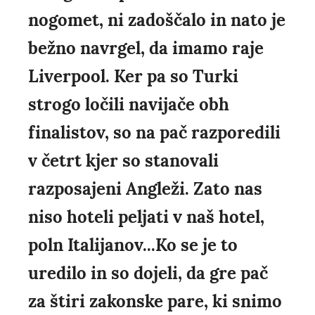
nogomet, ni zadoščalo in nato je
bežno navrgel, da imamo raje
Liverpool. Ker pa so Turki
strogo ločili navijače obh
finalistov, so na pač razporedili
v četrt kjer so stanovali
razposajeni Angleži. Zato nas
niso hoteli peljati v naš hotel,
poln Italijanov...Ko se je to
uredilo in so dojeli, da gre pač
za štiri zakonske pare, ki snimo