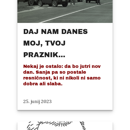
DAJ NAM DANES
MOJ, TVOJ
PRAZNIK...
Nekaj je ostalo: da bo jutri nov
dan. Sanja pa so postale
resničnost, ki ni nikoli ni samo
dobra ali slaba.
25. junij 2023