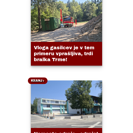
Vloga gasilcev je v tem
primeru vprašljiva, trdi
bralka Trme!
KRANJ+