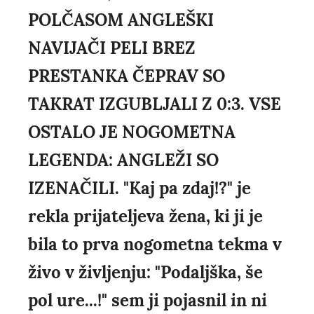
POLČASOM ANGLEŠKI
NAVIJAČI PELI BREZ
PRESTANKA ČEPRAV SO
TAKRAT IZGUBLJALI Z 0:3. VSE
OSTALO JE NOGOMETNA
LEGENDA: ANGLEŽI SO
IZENAČILI. "Kaj pa zdaj!?" je
rekla prijateljeva žena, ki ji je
bila to prva nogometna tekma v
živo v življenju: "Podaljška, še
pol ure...!" sem ji pojasnil in ni