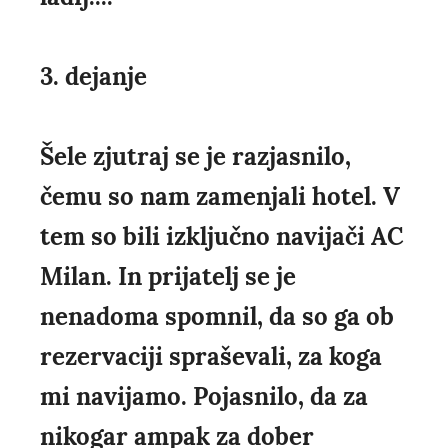
3. dejanje
Šele zjutraj se je razjasnilo,
čemu so nam zamenjali hotel. V
tem so bili izključno navijači AC
Milan. In prijatelj se je
nenadoma spomnil, da so ga ob
rezervaciji spraševali, za koga
mi navijamo. Pojasnilo, da za
nikogar ampak za dober