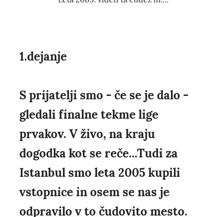
1.dejanje
S prijatelji smo - če se je dalo -
gledali finalne tekme lige
prvakov. V živo, na kraju
dogodka kot se reče...Tudi za
Istanbul smo leta 2005 kupili
vstopnice in osem se nas je
odpravilo v to čudovito mesto.