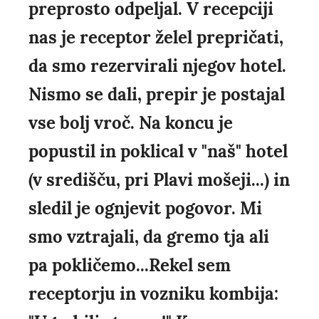
preprosto odpeljal. V recepciji
nas je receptor želel prepričati,
da smo rezervirali njegov hotel.
Nismo se dali, prepir je postajal
vse bolj vroč. Na koncu je
popustil in poklical v "naš" hotel
(v središču, pri Plavi mošeji...) in
sledil je ognjevit pogovor. Mi
smo vztrajali, da gremo tja ali
pa pokličemo...Rekel sem
receptorju in vozniku kombija: