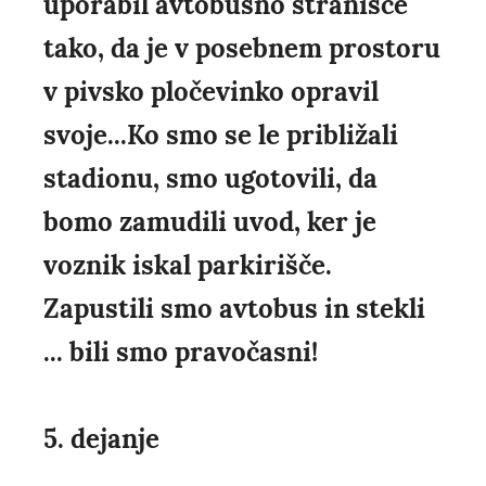
uporabil avtobusno stranišče
tako, da je v posebnem prostoru
v pivsko pločevinko opravil
svoje...Ko smo se le približali
stadionu, smo ugotovili, da
bomo zamudili uvod, ker je
voznik iskal parkirišče.
Zapustili smo avtobus in stekli
... bili smo pravočasni!
5. dejanje