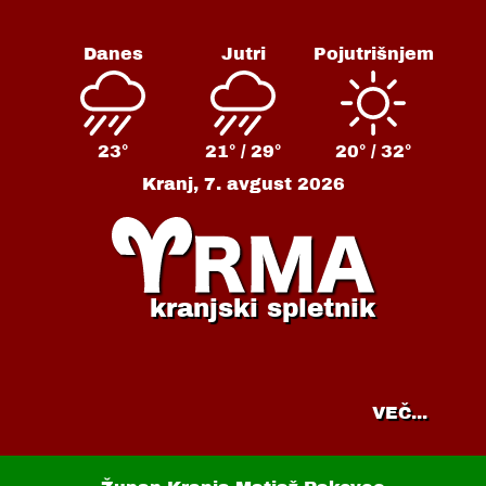
Danes
Jutri
Pojutrišnjem
23°
21° /
29°
20° /
32°
Kranj,
7. avgust 2026
kranjski spletnik
VEČ...