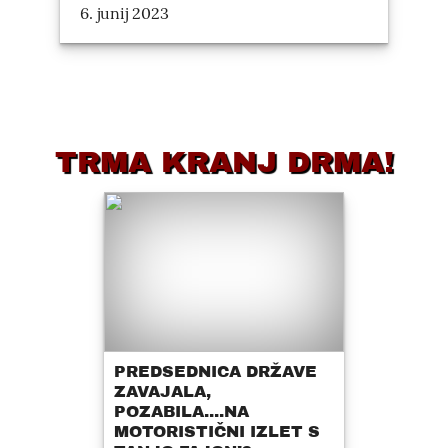
6. junij 2023
TRMA KRANJ DRMA!
PREDSEDNICA DRŽAVE
ZAVAJALA,
POZABILA....NA
MOTORISTIČNI IZLET S