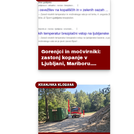
Gorenjci in močvirniki:
zastonj kopanje v
Ljubljani, Mariboru....
KRANJSKA KLOBASA