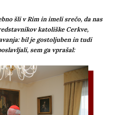
bno šli v Rim in imeli srečo, da nas
predstavnikov katoliške Cerkve,
vanja: bil je gostoljuben in tudi
oslavljali, sem ga vprašal: