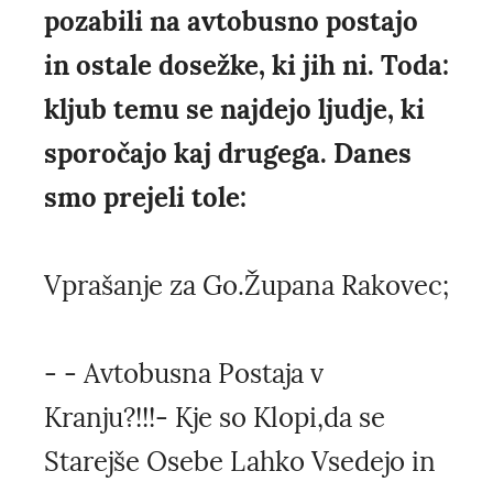
pozabili na avtobusno postajo
in ostale dosežke, ki jih ni. Toda:
kljub temu se najdejo ljudje, ki
sporočajo kaj drugega. Danes
smo prejeli tole:
Vprašanje za Go.Župana Rakovec;
- - Avtobusna Postaja v
Kranju?!!!- Kje so Klopi,da se
Starejše Osebe Lahko Vsedejo in