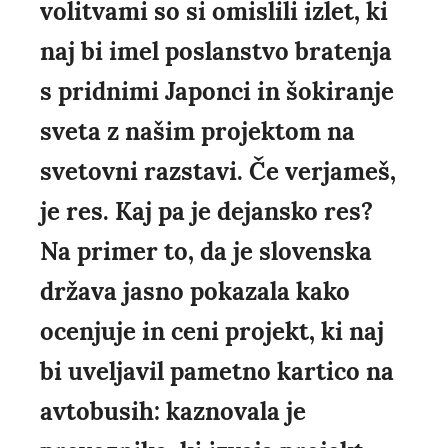
volitvami so si omislili izlet, ki
naj bi imel poslanstvo bratenja
s pridnimi Japonci in šokiranje
sveta z našim projektom na
svetovni razstavi. Če verjameš,
je res. Kaj pa je dejansko res?
Na primer to, da je slovenska
država jasno pokazala kako
ocenjuje in ceni projekt, ki naj
bi uveljavil pametno kartico na
avtobusih: kaznovala je