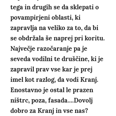
tega in drugih se da sklepati o
povampirjeni oblasti, ki
zapravlja na veliko za to, da bi
se obdržala še naprej pri koritu.
Največje razočaranje pa je
seveda vodilni te druščine, ki je
zapravil prav vse kar je prej
imel kot razlog, da vodi Kranj.
Enostavno je ostal le prazen
ništrc, poza, fasada....Dovolj
dobro za Kranj in vse nas?