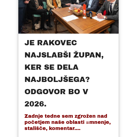
JE RAKOVEC
NAJSLABŠI ŽUPAN,
KER SE DELA
NAJBOLJŠEGA?
ODGOVOR BO V
2026.
Zadnje tedne sem zgrožen nad
početjem naše oblasti =mnenje,
stališče, komentar....