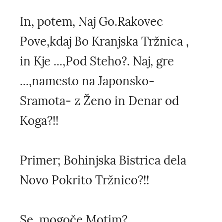
In, potem, Naj Go.Rakovec
Pove,kdaj Bo Kranjska Tržnica ,
in Kje ...,Pod Steho?. Naj, gre
...,namesto na Japonsko-
Sramota- z Ženo in Denar od
Koga?!!
Primer; Bohinjska Bistrica dela
Novo Pokrito Tržnico?!!
Se, mogoče Motim?.