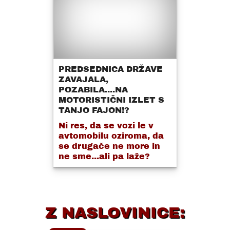
PREDSEDNICA DRŽAVE
ZAVAJALA,
POZABILA....NA
MOTORISTIČNI IZLET S
TANJO FAJON!?
Ni res, da se vozi le v
avtomobilu oziroma, da
se drugače ne more in
ne sme...ali pa laže?
Z NASLOVINICE: