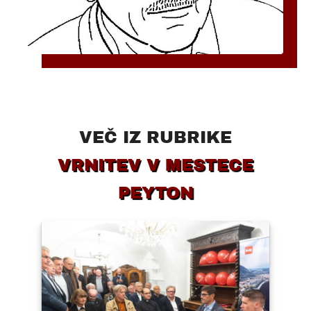
VEČ IZ RUBRIKE
VRNITEV V MESTECE
PEYTON