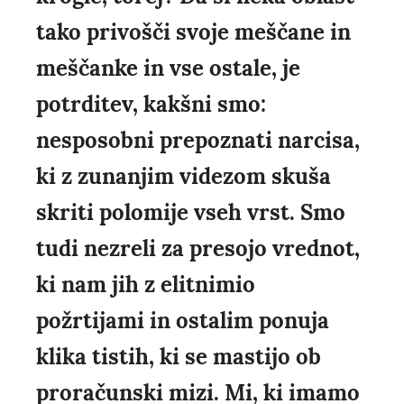
tako privošči svoje meščane in
meščanke in vse ostale, je
potrditev, kakšni smo:
nesposobni prepoznati narcisa,
ki z zunanjim videzom skuša
skriti polomije vseh vrst. Smo
tudi nezreli za presojo vrednot,
ki nam jih z elitnimio
požrtijami in ostalim ponuja
klika tistih, ki se mastijo ob
proračunski mizi. Mi, ki imamo