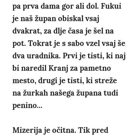
pa prva dama gor ali dol. Fukui
je naš župan obiskal vsaj
dvakrat, za dlje časa je šel na
pot. Tokrat je s sabo vzel vsaj še
dva uradnika. Prvi je tisti, ki naj
bi naredil Kranj za pametno
mesto, drugi je tisti, ki streže
na žurkah našega župana tudi
penino...
Mizerija je očitna. Tik pred