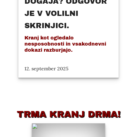
DOGAJA? ODGOVOR
JE V VOLILNI
SKRINJICI.
Kranj kot ogledalo
nesposobnosti in vsakodnevni
dokazi razburjajo.
12. september 2025
TRMA KRANJ DRMA!