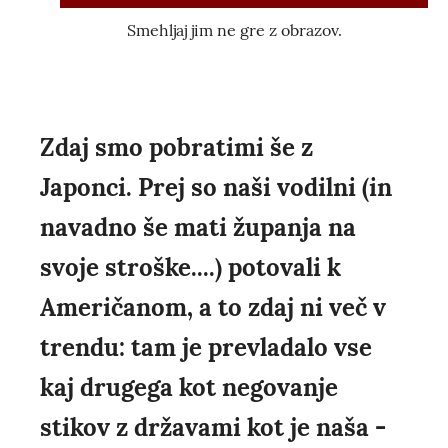
Smehljaj jim ne gre z obrazov.
Zdaj smo pobratimi še z
Japonci. Prej so naši vodilni (in
navadno še mati županja na
svoje stroške....) potovali k
Američanom, a to zdaj ni več v
trendu: tam je prevladalo vse
kaj drugega kot negovanje
stikov z državami kot je naša -