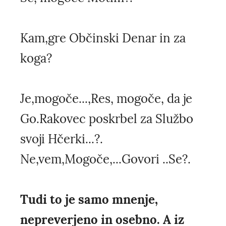
Kam,gre Občinski Denar in za
koga?
Je,mogoče...,Res, mogoče, da je
Go.Rakovec poskrbel za Službo
svoji Hčerki...?.
Ne,vem,Mogoče,...Govori ..Se?.
Tudi to je samo mnenje,
nepreverjeno in osebno. A iz