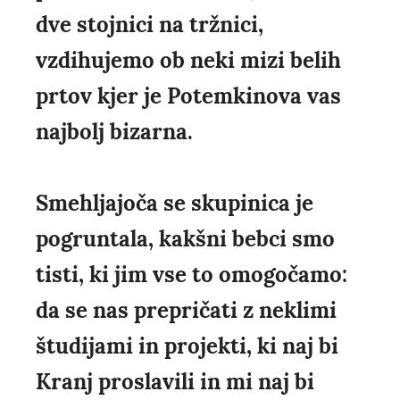
dve stojnici na tržnici,
vzdihujemo ob neki mizi belih
prtov kjer je Potemkinova vas
najbolj bizarna.
Smehljajoča se skupinica je
pogruntala, kakšni bebci smo
tisti, ki jim vse to omogočamo:
da se nas prepričati z neklimi
študijami in projekti, ki naj bi
Kranj proslavili in mi naj bi