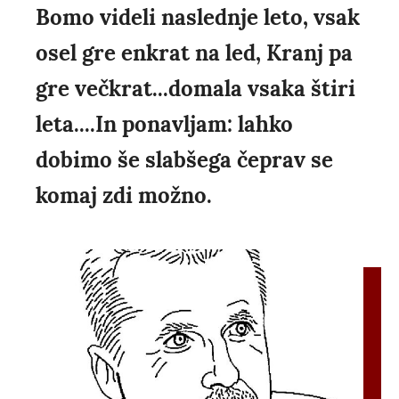
Bomo videli naslednje leto, vsak
osel gre enkrat na led, Kranj pa
gre večkrat...domala vsaka štiri
leta....In ponavljam: lahko
dobimo še slabšega čeprav se
komaj zdi možno.