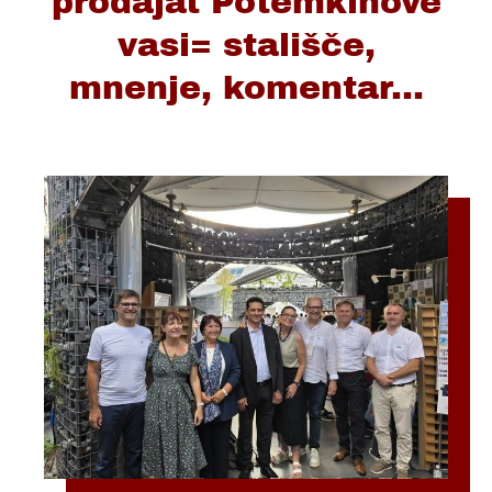
prodajat Potemkinove
vasi= stališče,
mnenje, komentar...