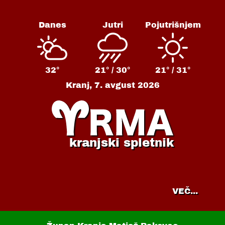
Danes
Jutri
Pojutrišnjem
32°
21° /
30°
21° /
31°
Kranj,
7. avgust 2026
kranjski spletnik
VEČ...