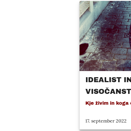
IDEALIST I
VISOČANS
Kje živim in koga
17. september 2022