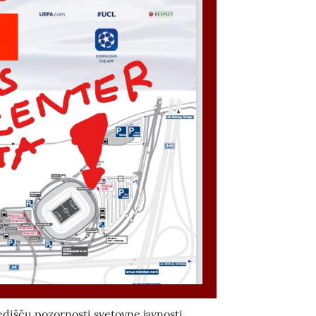
edišču pozornosti svetovne javnosti...