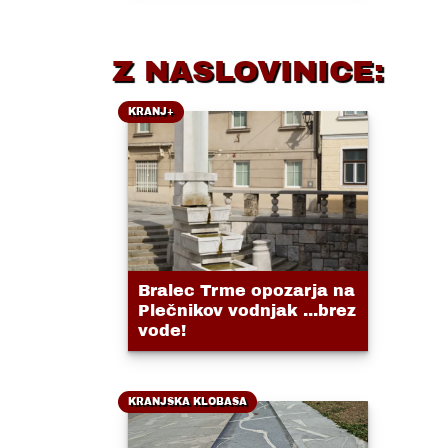
Z NASLOVINICE:
KRANJ+
Bralec Trme opozarja na
Plečnikov vodnjak ...brez
vode!
KRANJSKA KLOBASA