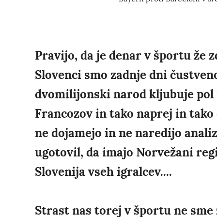
Pravijo, da je denar v športu že 
Slovenci smo zadnje dni čustveno 
dvomilijonski narod kljubuje pol
Francozov in tako naprej in tako 
ne dojamejo in ne naredijo anali
ugotovil, da imajo Norvežani reg
Slovenija vseh igralcev....
Strast nas torej v športu ne sme 