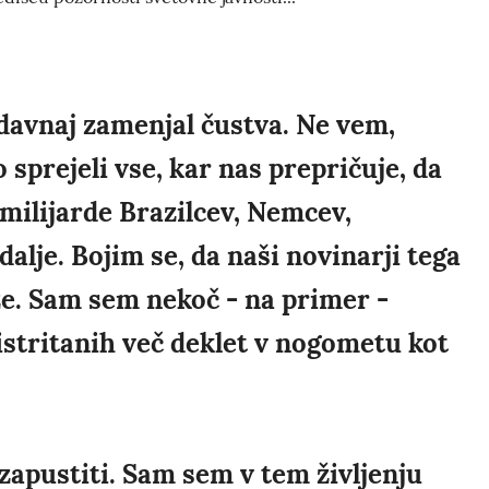
zdavnaj zamenjal čustva. Ne vem,
sprejeli vse, kar nas prepričuje, da
 milijarde Brazilcev, Nemcev,
dalje. Bojim se, da naši novinarji tega
ze. Sam sem nekoč - na primer -
istritanih več deklet v nogometu kot
zapustiti. Sam sem v tem življenju