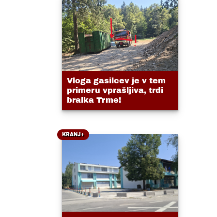
Vloga gasilcev je v tem
primeru vprašljiva, trdi
bralka Trme!
KRANJ+