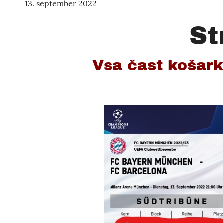
13. september 2022
St
Vsa čast košarki