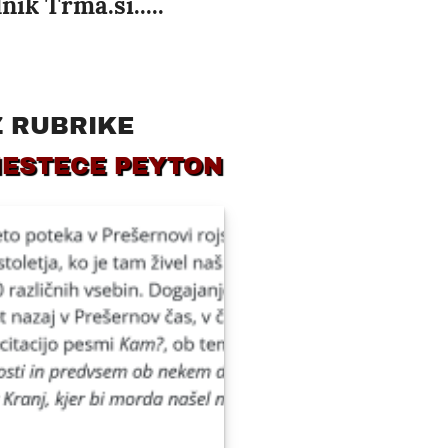
ik Trma.si.....
Z RUBRIKE
MESTECE PEYTON