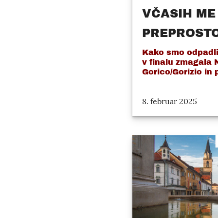
VČASIH ME
PREPROSTO
Kako smo odpadli 
v finalu zmagala 
Gorico/Gorizio in 
8. februar 2025