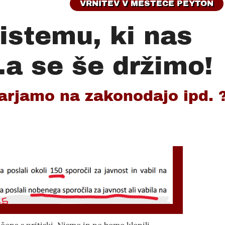
VRNITEV V MESTECE PEYTON
istemu, ki nas
..a se še držimo!
arjamo na zakonodajo ipd. 