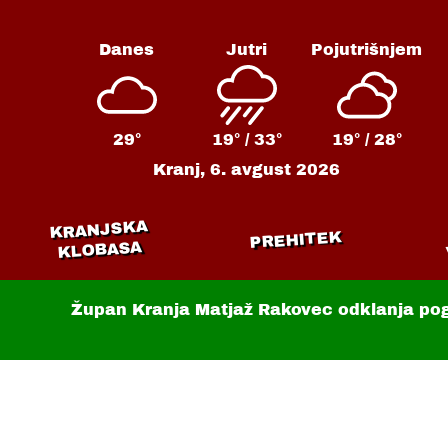
Danes
Jutri
Pojutrišnjem
29°
19° /
33°
19° /
28°
Kranj,
6. avgust 2026
KRANJSKA
PREHITEK
KLOBASA
Župan Kranja Matjaž Rakovec odklanja po