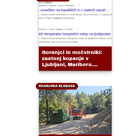
Gorenjci in močvirniki:
zastonj kopanje v
Ljubljani, Mariboru....
KRANJSKA KLOBASA