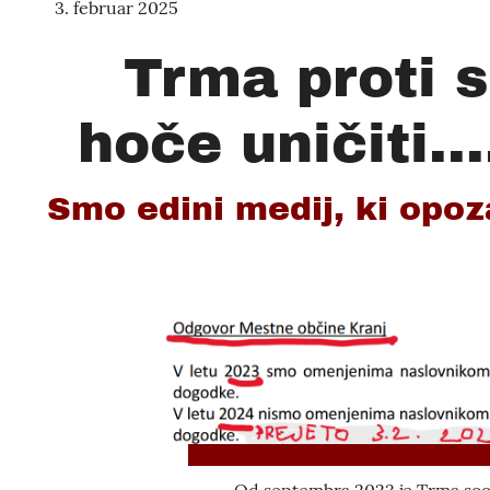
3. februar 2025
Trma proti s
hoče uničiti..
Smo edini medij, ki opoz