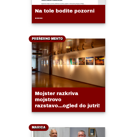
Na tole bodite pozorni
.....
PREŠERNO MESTO
Mojster razkriva
mojstrovo
razstavo...ogled do jutri!
MARICA