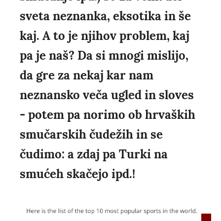
sveta neznanka, eksotika in še
kaj. A to je njihov problem, kaj
pa je naš? Da si mnogi mislijo,
da gre za nekaj kar nam
neznansko veča ugled in sloves
- potem pa norimo ob hrvaških
smučarskih čudežih in se
čudimo: a zdaj pa Turki na
smućeh skačejo ipd.!