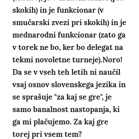
skokih) in je funkcionar (v
smučarski zvezi pri skokih) in je
mednarodni funkcionar (zato ga
v torek ne bo, ker bo delegat na
tekmi novoletne turneje).Noro!
Da se v vseh teh letih ni naučil
vsaj osnov slovenskega jezika in
se sprašuje "za kaj se gre", je
samo banalnost nastopanja, ki
ga mi plačujemo. Za kaj gre
torej pri vsem tem?