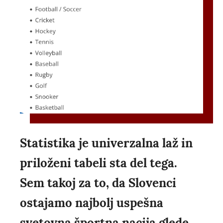
Statistika je univerzalna laž in
priloženi tabeli sta del tega.
Sem takoj za to, da Slovenci
ostajamo najbolj uspešna
svetovna športna nacija glede