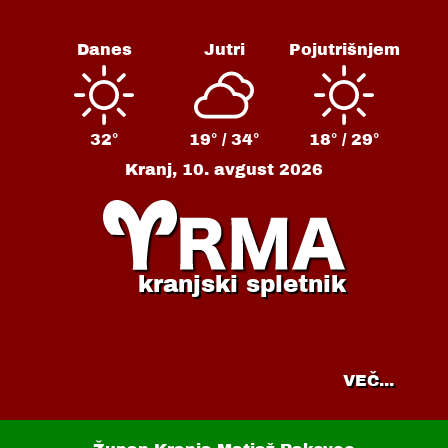
Danes
Jutri
Pojutrišnjem
32°
19° /
34°
18° /
29°
Kranj,
10. avgust 2026
kranjski spletnik
VEČ...