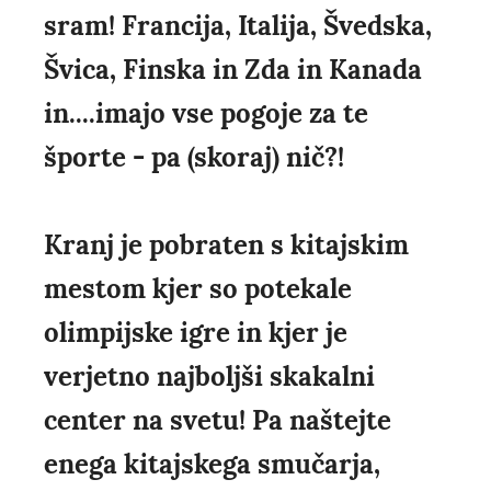
sram! Francija, Italija, Švedska,
Švica, Finska in Zda in Kanada
in....imajo vse pogoje za te
športe - pa (skoraj) nič?!
Kranj je pobraten s kitajskim
mestom kjer so potekale
olimpijske igre in kjer je
verjetno najboljši skakalni
center na svetu! Pa naštejte
enega kitajskega smučarja,