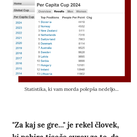
Statistika, ki vam morda polepša nedeljo...
"Za kaj se gre..." je rekel človek,