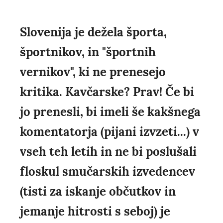
Slovenija je dežela športa,
športnikov, in "športnih
vernikov", ki ne prenesejo
kritika. Kavčarske? Prav! Če bi
jo prenesli, bi imeli še kakšnega
komentatorja (pijani izvzeti...) v
vseh teh letih in ne bi poslušali
floskul smučarskih izvedencev
(tisti za iskanje občutkov in
jemanje hitrosti s seboj) je