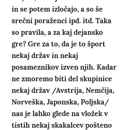
in se potem izločajo, a so še
srečni poraženci ipd. itd. Taka
so pravila, a za kaj dejansko
gre? Gre za to, da je to šport
nekaj držav in nekaj
posameznikov izven njih. Kadar
ne zmoremo biti del skupinice
nekaj držav /Avstrija, Nemčija,
Norveška, Japonska, Poljska/
nas je lahko glede na vložek v
tistih nekaj skakalcev pošteno