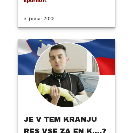
sporno?!
5. januar 2025
JE V TEM KRANJU
RES VSE ZA EN K....?