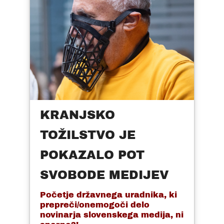
KRANJSKO
TOŽILSTVO JE
POKAZALO POT
SVOBODE MEDIJEV
Početje državnega uradnika, ki
prepreči/onemogoči delo
novinarja slovenskega medija, ni