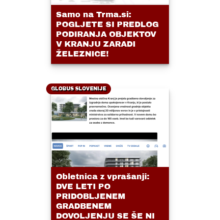
Samo na Trma.si:
POGLJETE SI PREDLOG
PODIRANJA OBJEKTOV
V KRANJU ZARADI
ŽELEZNICE!
GLOBUS SLOVENIJE
Obletnica z vprašanji:
DVE LETI PO
PRIDOBLJENEM
GRADBENEM
DOVOLJENJU SE ŠE NI