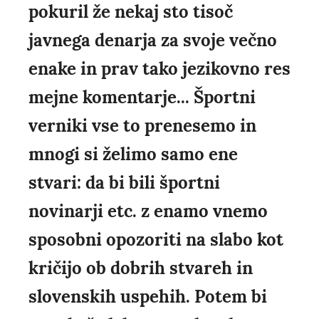
pokuril že nekaj sto tisoč
javnega denarja za svoje večno
enake in prav tako jezikovno res
mejne komentarje... Športni
verniki vse to prenesemo in
mnogi si želimo samo ene
stvari: da bi bili športni
novinarji etc. z enamo vnemo
sposobni opozoriti na slabo kot
kričijo ob dobrih stvareh in
slovenskih uspehih. Potem bi