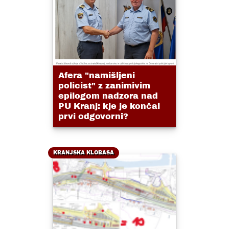
Afera "namišljeni
policist" z zanimivim
epilogom nadzora nad
PU Kranj: kje je končal
prvi odgovorni?
KRANJSKA KLOBASA