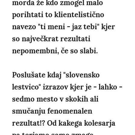
morda že kdo zmogel malo
porihtati to klientelistično
navezo "ti meni - jaz tebi" kjer
so največkrat rezultati
nepomembni, če so slabi.
Poslušate kdaj "slovensko
lestvico" izrazov kjer je - lahko -
sedmo mesto v skokih ali
smučanju fenomenalen
rezultat!? Od kakega kolesarja