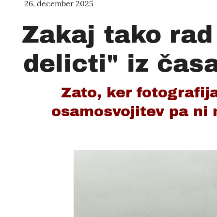
26. december 2025
Zakaj tako rad
delicti" iz ča
Zato, ker fotografij
osamosvojitev pa ni 