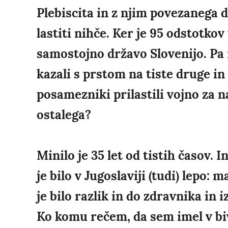
Plebiscita in z njim povezanega 
lastiti nihče. Ker je 95 odstotkov 
samostojno državo Slovenijo. Pa ne
kazali s prstom na tiste druge in 
posamezniki prilastili vojno za n
ostalega?
Minilo je 35 let od tistih časov. 
je bilo v Jugoslaviji (tudi) lepo:
je bilo razlik in do zdravnika in i
Ko komu rečem, da sem imel v bi