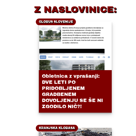
Z NASLOVINICE:
GLOBUS SLOVENIJE
Obletnica z vprašanji:
DVE LETI PO
PRIDOBLJENEM
GRADBENEM
DOVOLJENJU SE ŠE NI
ZGODILO NIČ?!
KRANJSKA KLOBASA