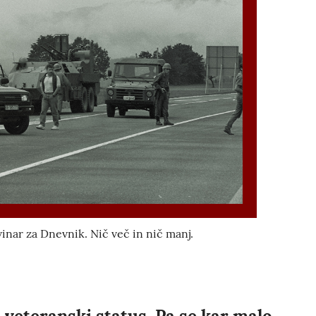
inar za Dnevnik. Nič več in nič manj.