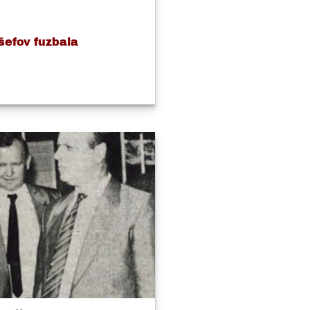
šefov fuzbala