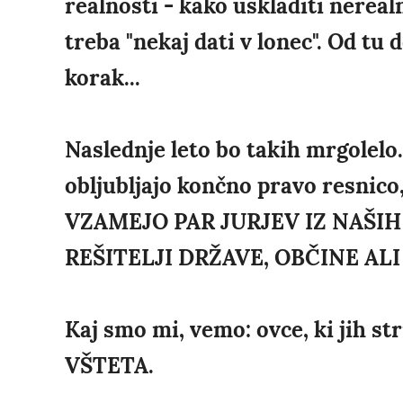
realnosti - kako uskladiti nerealn
treba "nekaj dati v lonec". Od tu 
korak...
Naslednje leto bo takih mrgolelo.
obljubljajo končno pravo resnic
VZAMEJO PAR JURJEV IZ NAŠIH 
REŠITELJI DRŽAVE, OBČINE ALI
Kaj smo mi, vemo: ovce, ki jih str
VŠTETA.