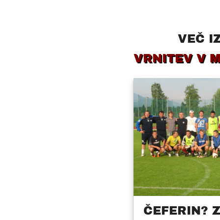
VEČ I
VRNITEV V 
ČEFERIN? 