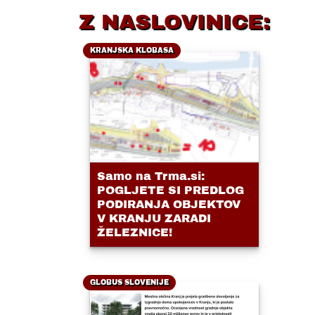
Z NASLOVINICE:
KRANJSKA KLOBASA
Samo na Trma.si:
POGLJETE SI PREDLOG
PODIRANJA OBJEKTOV
V KRANJU ZARADI
ŽELEZNICE!
GLOBUS SLOVENIJE