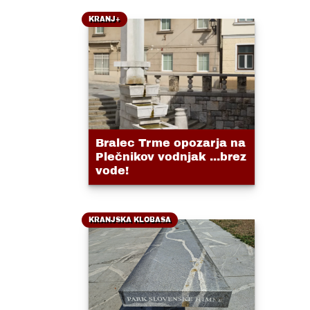
KRANJ+
Bralec Trme opozarja na
Plečnikov vodnjak ...brez
vode!
KRANJSKA KLOBASA