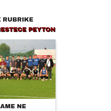
Z RUBRIKE
MESTECE PEYTON
ZAME NE