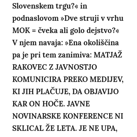
Slovenskem trgu?« in
podnaslovom »Dve struji v vrhu
MOK = čveka ali golo dejstvo?«
V njem navaja: »Ena okoliščina
pa je pri tem zanimiva: MATJAŽ
RAKOVEC Z JAVNOSTJO
KOMUNICIRA PREKO MEDIJEV,
KI JIH PLAČUJE, DA OBJAVIJO
KAR ON HOČE. JAVNE
NOVINARSKE KONFERENCE NI
SKLICAL ŽE LETA. JE NE UPA,