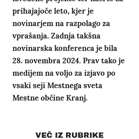
prihajajoče leto, kjer je
novinarjem na razpolago za
vprašanja. Zadnja takšna
novinarska konferenca je bila
28. novembra 2024. Prav tako je
medijem na voljo za izjavo po
vsaki seji Mestnega sveta
Mestne občine Kranj.
VEČ IZ RUBRIKE