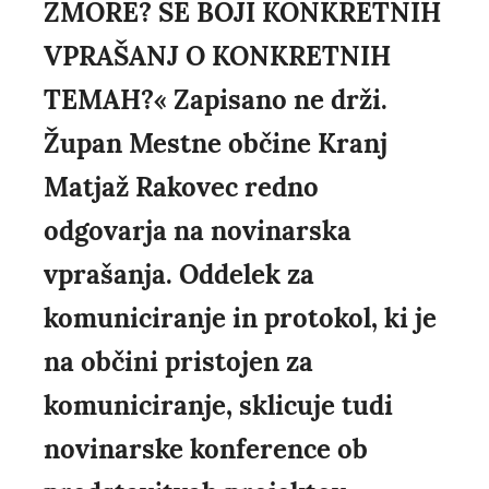
ZMORE? SE BOJI KONKRETNIH
VPRAŠANJ O KONKRETNIH
TEMAH?« Zapisano ne drži.
Župan Mestne občine Kranj
Matjaž Rakovec redno
odgovarja na novinarska
vprašanja. Oddelek za
komuniciranje in protokol, ki je
na občini pristojen za
komuniciranje, sklicuje tudi
novinarske konference ob