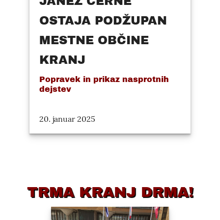
JANEZ ČERNE
OSTAJA PODŽUPAN
MESTNE OBČINE
KRANJ
Popravek in prikaz nasprotnih
dejstev
20. januar 2025
TRMA KRANJ DRMA!