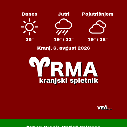
Danes
Jutri
Pojutrišnjem
35°
19° /
33°
19° /
28°
Kranj,
6. avgust 2026
kranjski spletnik
VEČ...