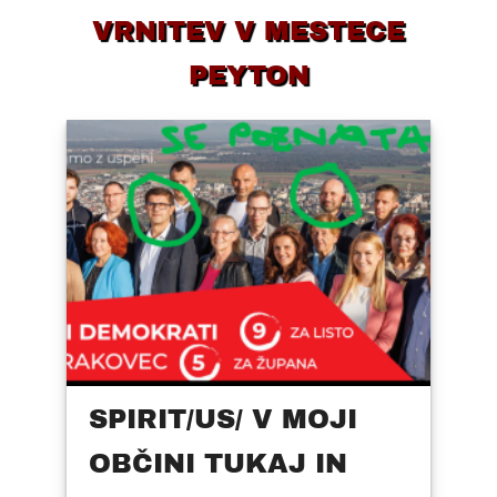
VRNITEV V MESTECE
PEYTON
SPIRIT/US/ V MOJI
OBČINI TUKAJ IN