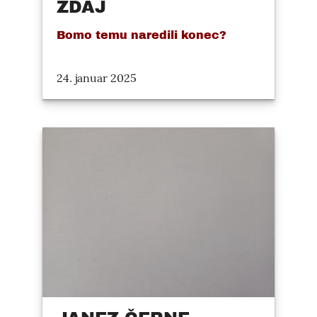
ZDAJ
Bomo temu naredili konec?
24. januar 2025