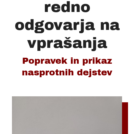
redno
odgovarja na
vprašanja
Popravek in prikaz
nasprotnih dejstev