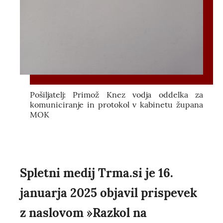
Pošiljatelj: Primož Knez vodja oddelka za
komuniciranje in protokol v kabinetu župana
MOK
Spletni medij Trma.si je 16.
januarja 2025 objavil prispevek
z naslovom »Razkol na