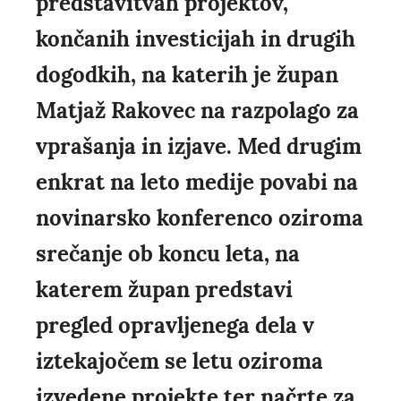
predstavitvah projektov,
končanih investicijah in drugih
dogodkih, na katerih je župan
Matjaž Rakovec na razpolago za
vprašanja in izjave. Med drugim
enkrat na leto medije povabi na
novinarsko konferenco oziroma
srečanje ob koncu leta, na
katerem župan predstavi
pregled opravljenega dela v
iztekajočem se letu oziroma
izvedene projekte ter načrte za