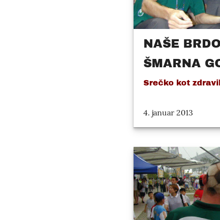
NAŠE BRDO
ŠMARNA G
Srečko kot zdravil
4. januar 2013