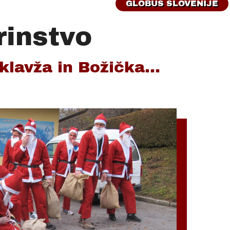
GLOBUS SLOVENIJE
rinstvo
lavža in Božička...