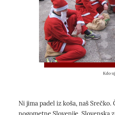
Kdo uj
Ni jima padel iz koša, naš Srečko.
nogometne Slovenije. Slovenska zg