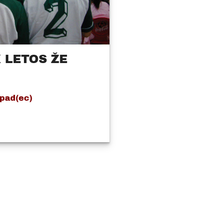
 LETOS ŽE
 pad(ec)