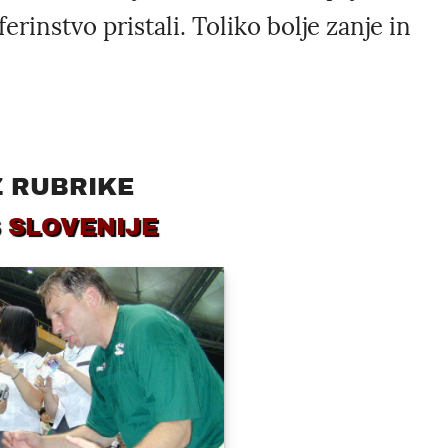
erinstvo pristali. Toliko bolje zanje in
Z RUBRIKE
 SLOVENIJE