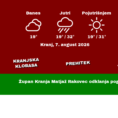
Danes
Jutri
Pojutrišnjem
19°
19° /
32°
19° /
31°
Kranj,
7. avgust 2026
KRANJSKA
PREHITEK
KLOBASA
Župan Kranja Matjaž Rakovec odklanja po