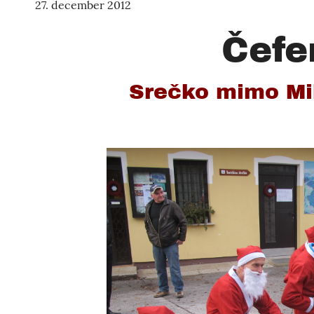
27. december 2012
Čefe
Srečko mimo Mik