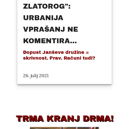
ZLATOROG":
URBANIJA
VPRAŠANJ NE
KOMENTIRA...
Dopust Janševe družine =
skrivnost. Prav. Računi tudi?
26. julij 2021
TRMA KRANJ DRMA!