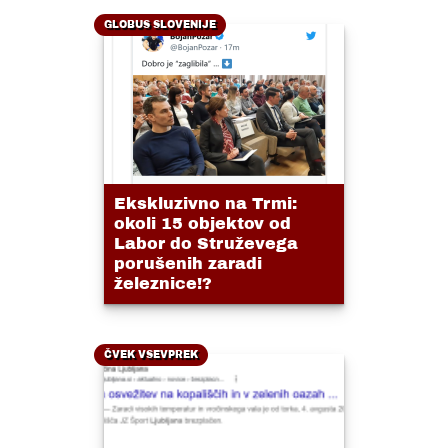
GLOBUS SLOVENIJE
Ekskluzivno na Trmi:
okoli 15 objektov od
Labor do Struževega
porušenih zaradi
železnice!?
ČVEK VSEVPREK