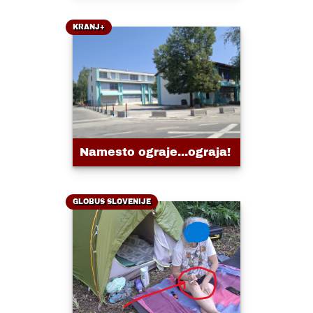
KRANJ+
Namesto ograje...ograja!
GLOBUS SLOVENIJE