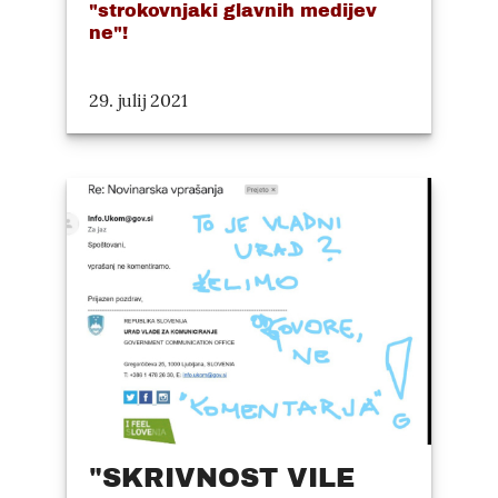
"strokovnjaki glavnih medijev
ne"!
29. julij 2021
"SKRIVNOST VILE