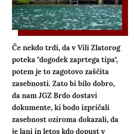
Če nekdo trdi, da v Vili Zlatorog
poteka "dogodek zaprtega tipa",
potem je to zagotovo zaščita
zasebnosti. Zato bi bilo dobro,
da nam JGZ Brdo dostavi
dokumente, ki bodo izpričali
zasebnost oziroma dokazali, da
je lani in letos kdo dopust v