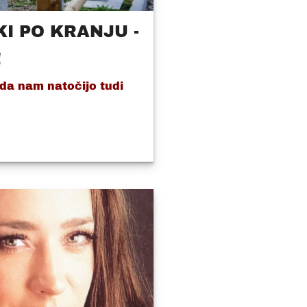
KI PO KRANJU -
!
 da nam natočijo tudi