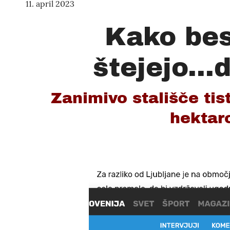
11. april 2023
Kako bes
štejejo...
Zanimivo stališče tist
hektaro