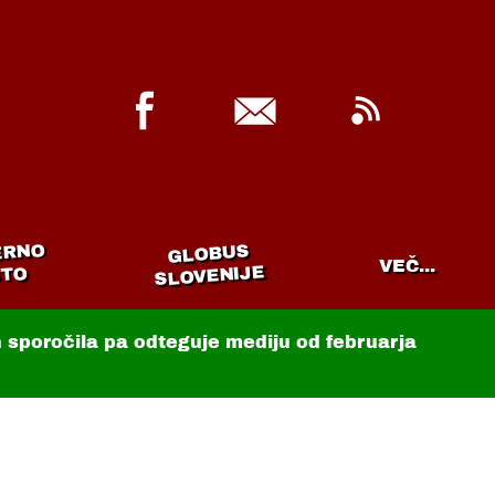
ERNO
GLOBUS
VEČ...
SLOVENIJE
TO
in sporočila pa odteguje mediju od februarja