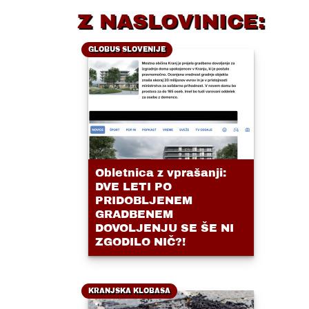
Z NASLOVINICE:
GLOBUS SLOVENIJE
Obletnica z vprašanji:
DVE LETI PO
PRIDOBLJENEM
GRADBENEM
DOVOLJENJU SE ŠE NI
ZGODILO NIČ?!
KRANJSKA KLOBASA