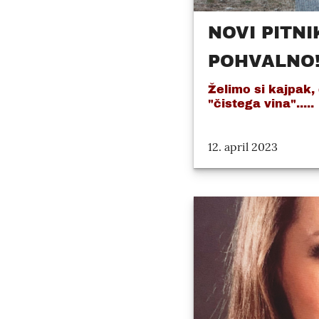
NOVI PITNI
POHVALNO
Želimo si kajpak,
"čistega vina".....
12. april 2023