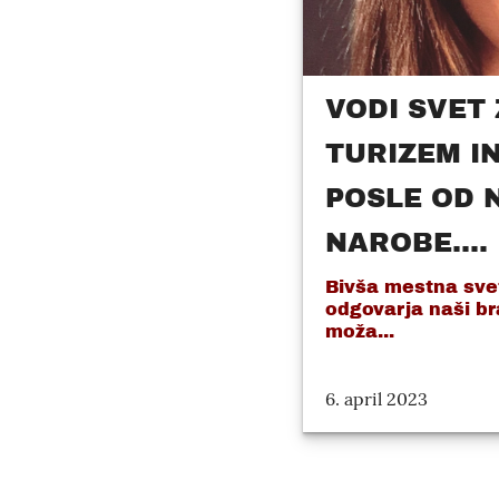
VODI SVET
TURIZEM I
POSLE OD 
NAROBE....
Bivša mestna sve
odgovarja naši br
moža...
6. april 2023