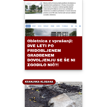
Obletnica z vprašanji:
DVE LETI PO
PRIDOBLJENEM
GRADBENEM
DOVOLJENJU SE ŠE NI
ZGODILO NIČ?!
KRANJSKA KLOBASA