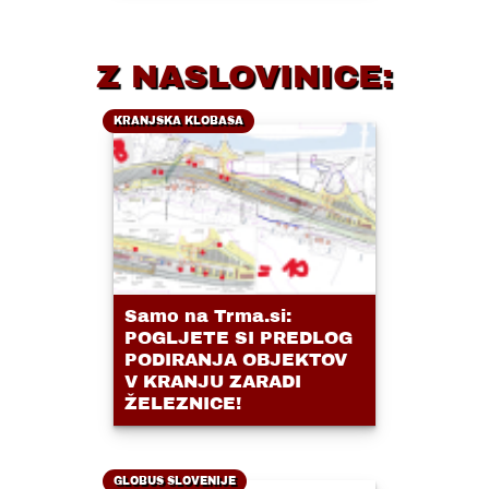
Z NASLOVINICE:
KRANJSKA KLOBASA
Samo na Trma.si:
POGLJETE SI PREDLOG
PODIRANJA OBJEKTOV
V KRANJU ZARADI
ŽELEZNICE!
GLOBUS SLOVENIJE