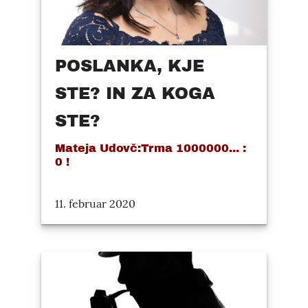
POSLANKA, KJE
STE? IN ZA KOGA
STE?
Mateja Udovč:Trma 1000000... :
0 !
11. februar 2020