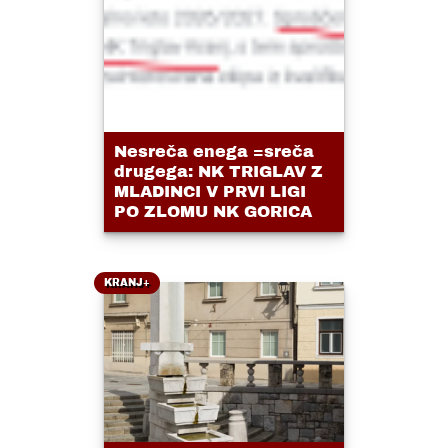
Nesreča enega =sreča
drugega: NK TRIGLAV Z
MLADINCI V PRVI LIGI
PO ZLOMU NK GORICA
KRANJ+