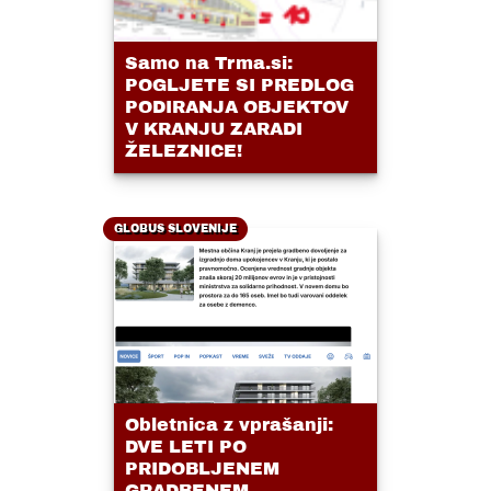
Samo na Trma.si:
POGLJETE SI PREDLOG
PODIRANJA OBJEKTOV
V KRANJU ZARADI
ŽELEZNICE!
GLOBUS SLOVENIJE
Obletnica z vprašanji:
DVE LETI PO
PRIDOBLJENEM
GRADBENEM