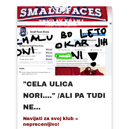
"CELA ULICA
NORI...." /ALI PA TUDI
NE...
Navijati za svoj klub =
neprecenljivo!