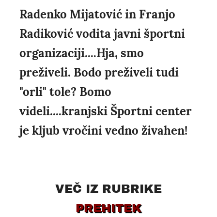
Radenko Mijatović in Franjo
Radiković vodita javni športni
organizaciji....Hja, smo
preživeli. Bodo preživeli tudi
"orli" tole? Bomo
videli....kranjski Športni center
je kljub vročini vedno živahen!
VEČ IZ RUBRIKE
PREHITEK