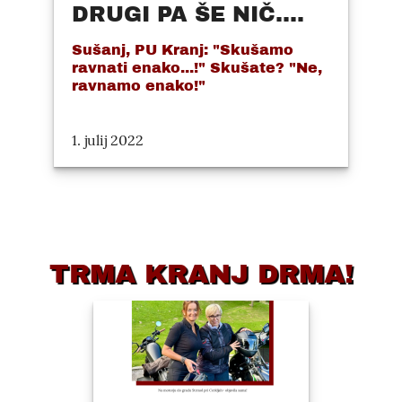
DRUGI PA ŠE NIČ....
Sušanj, PU Kranj: "Skušamo
ravnati enako...!" Skušate? "Ne,
ravnamo enako!"
1. julij 2022
TRMA KRANJ DRMA!