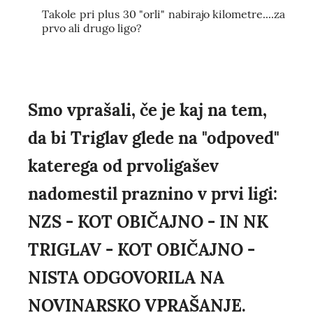
Takole pri plus 30 "orli" nabirajo kilometre....za
prvo ali drugo ligo?
Smo vprašali, če je kaj na tem,
da bi Triglav glede na "odpoved"
katerega od prvoligašev
nadomestil praznino v prvi ligi:
NZS - KOT OBIČAJNO - IN NK
TRIGLAV - KOT OBIČAJNO -
NISTA ODGOVORILA NA
NOVINARSKO VPRAŠANJE.