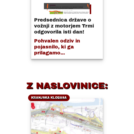
Predsednica države o
vožnji z motorjem Trmi
odgovorila isti dan!
Pohvalen odziv in
pojasnilo, ki ga
prilagamo...
Z NASLOVINICE:
KRANJSKA KLOBASA