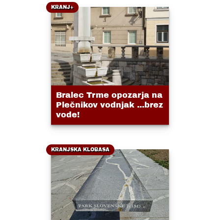
KRANJ+
Bralec Trme opozarja na
Plečnikov vodnjak ...brez
vode!
KRANJSKA KLOBASA