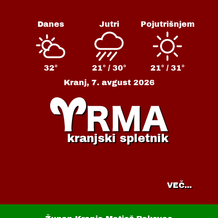
Danes
Jutri
Pojutrišnjem
32°
21° /
30°
21° /
31°
Kranj,
7. avgust 2026
kranjski spletnik
VEČ...