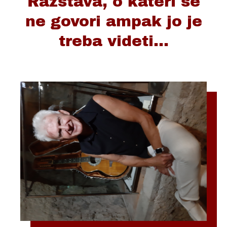
Razstava, o kateri se
ne govori ampak jo je
treba videti...