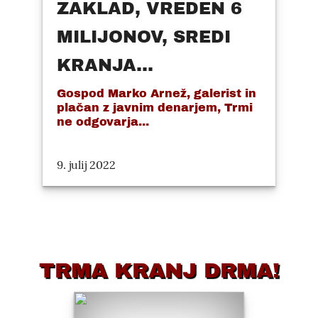
ZAKLAD, VREDEN 6
MILIJONOV, SREDI
KRANJA...
Gospod Marko Arnež, galerist in
plačan z javnim denarjem, Trmi
ne odgovarja...
9. julij 2022
TRMA KRANJ DRMA!