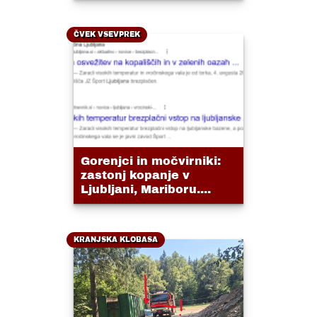
ČVEK VSEVPREK
Gorenjci in močvirniki:
zastonj kopanje v
Ljubljani, Mariboru....
KRANJSKA KLOBASA