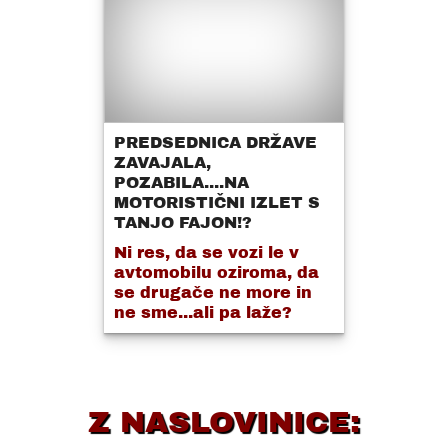
PREDSEDNICA DRŽAVE
ZAVAJALA,
POZABILA....NA
MOTORISTIČNI IZLET S
TANJO FAJON!?
Ni res, da se vozi le v
avtomobilu oziroma, da
se drugače ne more in
ne sme...ali pa laže?
Z NASLOVINICE: