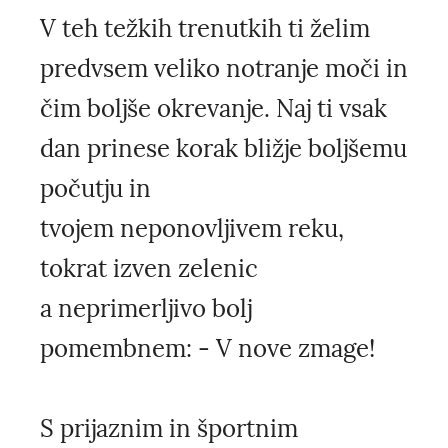
V teh težkih trenutkih ti želim
predvsem veliko notranje moči in
čim boljše okrevanje. Naj ti vsak
dan prinese korak bližje boljšemu
počutju in
tvojem neponovljivem reku,
tokrat izven zelenic
a neprimerljivo bolj
pomembnem: - V nove zmage!
S prijaznim in športnim