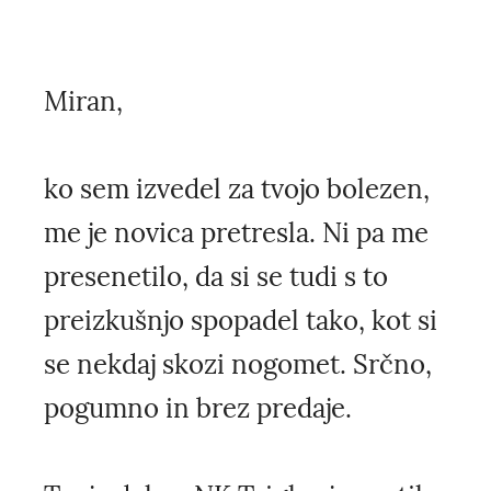
Miran,
ko sem izvedel za tvojo bolezen,
me je novica pretresla. Ni pa me
presenetilo, da si se tudi s to
preizkušnjo spopadel tako, kot si
se nekdaj skozi nogomet. Srčno,
pogumno in brez predaje.