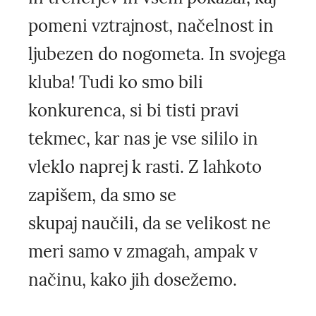
pomeni vztrajnost, načelnost in
ljubezen do nogometa. In svojega
kluba! Tudi ko smo bili
konkurenca, si bi tisti pravi
tekmec, kar nas je vse sililo in
vleklo naprej k rasti. Z lahkoto
zapišem, da smo se
skupaj naučili, da se velikost ne
meri samo v zmagah, ampak v
načinu, kako jih dosežemo.