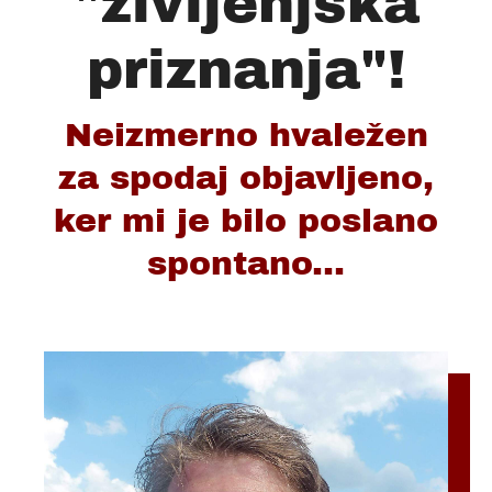
"življenjska
priznanja"!
Neizmerno hvaležen
za spodaj objavljeno,
ker mi je bilo poslano
spontano...