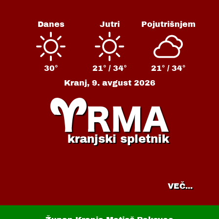
Danes
Jutri
Pojutrišnjem
30°
21° /
34°
21° /
34°
Kranj,
9. avgust 2026
kranjski spletnik
VEČ...