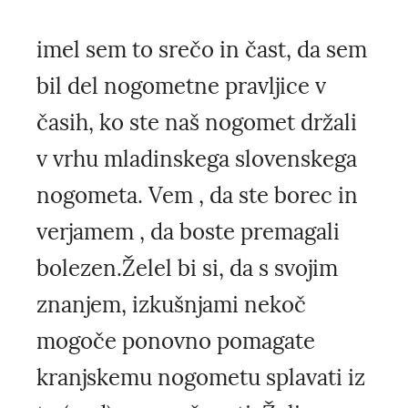
imel sem to srečo in čast, da sem
bil del nogometne pravljice v
časih, ko ste naš nogomet držali
v vrhu mladinskega slovenskega
nogometa. Vem , da ste borec in
verjamem , da boste premagali
bolezen.Želel bi si, da s svojim
znanjem, izkušnjami nekoč
mogoče ponovno pomagate
kranjskemu nogometu splavati iz