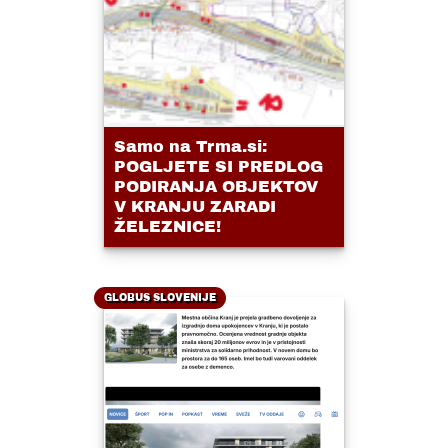
Samo na Trma.si:
POGLJETE SI PREDLOG
PODIRANJA OBJEKTOV
V KRANJU ZARADI
ŽELEZNICE!
GLOBUS SLOVENIJE