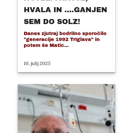
HVALA IN ....GANJEN
SEM DO SOLZ!
Danes zjutraj bodrilno sporočilo
"generacije 1992 Triglava" in
potem še Matic...
10. julij 2025