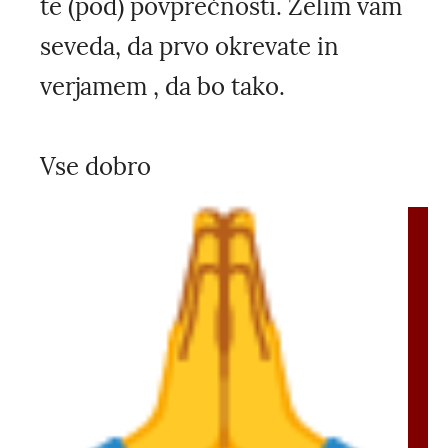
te (pod) povprečnosti. Želim vam
seveda, da prvo okrevate in
verjamem , da bo tako.
Vse dobro