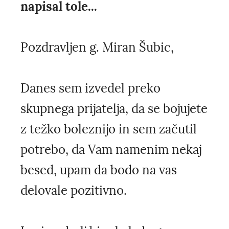
napisal tole...
Pozdravljen g. Miran Šubic,
Danes sem izvedel preko
skupnega prijatelja, da se bojujete
z težko boleznijo in sem začutil
potrebo, da Vam namenim nekaj
besed, upam da bodo na vas
delovale pozitivno.