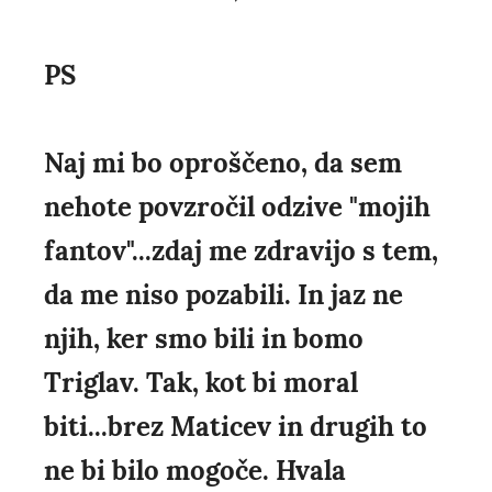
PS
Naj mi bo oproščeno, da sem
nehote povzročil odzive "mojih
fantov"...zdaj me zdravijo s tem,
da me niso pozabili. In jaz ne
njih, ker smo bili in bomo
Triglav. Tak, kot bi moral
biti...brez Maticev in drugih to
ne bi bilo mogoče. Hvala