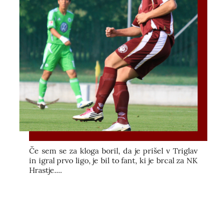
Če sem se za kloga boril, da je prišel v Triglav
in igral prvo ligo, je bil to fant, ki je brcal za NK
Hrastje....