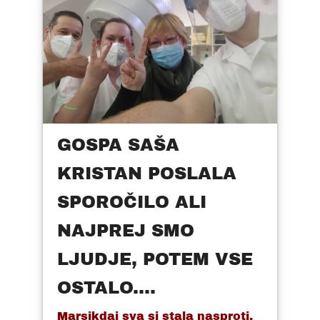
GOSPA SAŠA
KRISTAN POSLALA
SPOROČILO ALI
NAJPREJ SMO
LJUDJE, POTEM VSE
OSTALO....
Marsikdaj sva si stala nasproti,