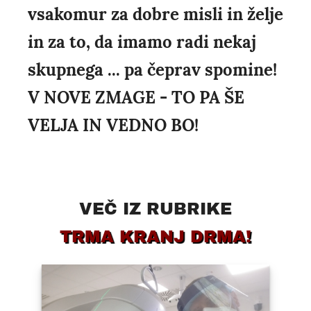
vsakomur za dobre misli in želje
in za to, da imamo radi nekaj
skupnega ... pa čeprav spomine!
V NOVE ZMAGE - TO PA ŠE
VELJA IN VEDNO BO!
VEČ IZ RUBRIKE
TRMA KRANJ DRMA!