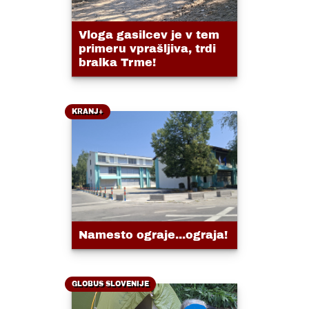
Vloga gasilcev je v tem
primeru vprašljiva, trdi
bralka Trme!
KRANJ+
Namesto ograje...ograja!
GLOBUS SLOVENIJE