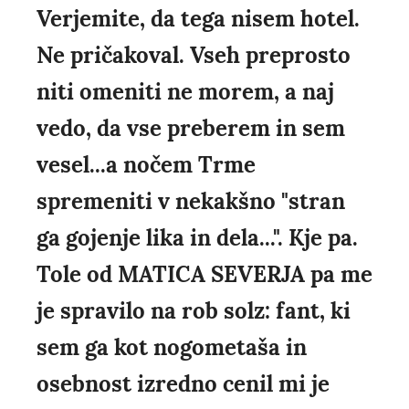
Verjemite, da tega nisem hotel.
Ne pričakoval. Vseh preprosto
niti omeniti ne morem, a naj
vedo, da vse preberem in sem
vesel...a nočem Trme
spremeniti v nekakšno "stran
ga gojenje lika in dela...". Kje pa.
Tole od MATICA SEVERJA pa me
je spravilo na rob solz: fant, ki
sem ga kot nogometaša in
osebnost izredno cenil mi je