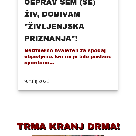
ČEPRAV SEM (ŠE)
ŽIV, DOBIVAM
"ŽIVLJENJSKA
PRIZNANJA"!
Neizmerno hvaležen za spodaj
objavljeno, ker mi je bilo poslano
spontano...
9. julij 2025
TRMA KRANJ DRMA!