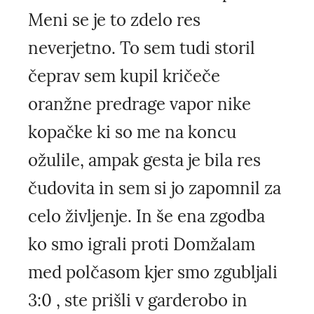
Meni se je to zdelo res
neverjetno. To sem tudi storil
čeprav sem kupil kričeče
oranžne predrage vapor nike
kopačke ki so me na koncu
ožulile, ampak gesta je bila res
čudovita in sem si jo zapomnil za
celo življenje. In še ena zgodba
ko smo igrali proti Domžalam
med polčasom kjer smo zgubljali
3:0 , ste prišli v garderobo in