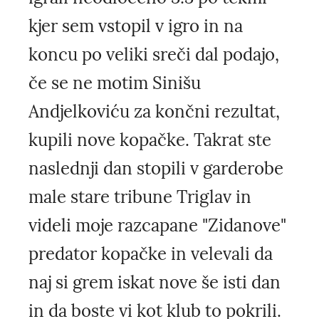
kjer sem vstopil v igro in na
koncu po veliki sreči dal podajo,
če se ne motim Sinišu
Andjelkoviću za končni rezultat,
kupili nove kopačke. Takrat ste
naslednji dan stopili v garderobe
male stare tribune Triglav in
videli moje razcapane "Zidanove"
predator kopačke in velevali da
naj si grem iskat nove še isti dan
in da boste vi kot klub to pokrili.