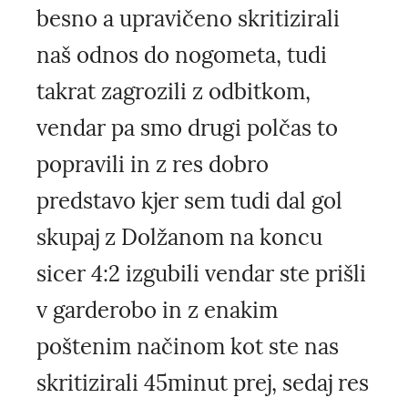
besno a upravičeno skritizirali
naš odnos do nogometa, tudi
takrat zagrozili z odbitkom,
vendar pa smo drugi polčas to
popravili in z res dobro
predstavo kjer sem tudi dal gol
skupaj z Dolžanom na koncu
sicer 4:2 izgubili vendar ste prišli
v garderobo in z enakim
poštenim načinom kot ste nas
skritizirali 45minut prej, sedaj res