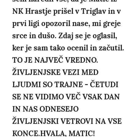
NK Hrastje prišel v Triglav in v
prvi ligi opozoril nase, mi greje
srce in dušo. Zdaj se je oglasil,
ker je sam tako ocenil in začutil.
TO JE NAJVEČ VREDNO.
ŽIVLJENJSKE VEZI MED
LJUDMI SO TRAJNE - ČETUDI
SE NE VIDIMO VEČ VSAK DAN
IN NAS ODNESEJO
ŽIVLJENJSKI VETROVI NA VSE
KONCE.HVALA, MATIC!