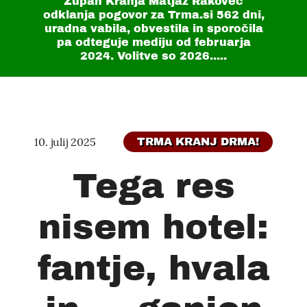
Župan Kranja Matjaž Rakovec
odklanja pogovor za Trma.si
562 dni
,
uradna vabila, obvestila in sporočila
pa odteguje mediju od februarja
2024. Volitve so 2026.....
10. julij 2025
TRMA KRANJ DRMA!
Tega res
nisem hotel:
fantje, hvala