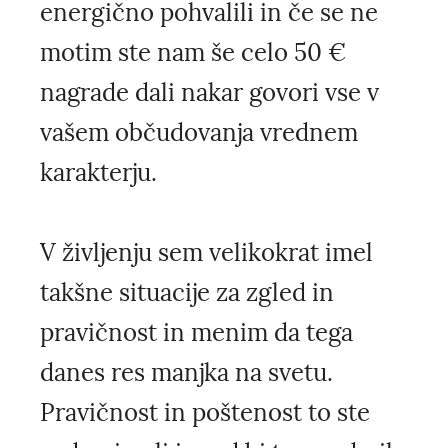
energično pohvalili in če se ne
motim ste nam še celo 50 €
nagrade dali nakar govori vse v
vašem občudovanja vrednem
karakterju.
V življenju sem velikokrat imel
takšne situacije za zgled in
pravičnost in menim da tega
danes res manjka na svetu.
Pravičnost in poštenost to ste