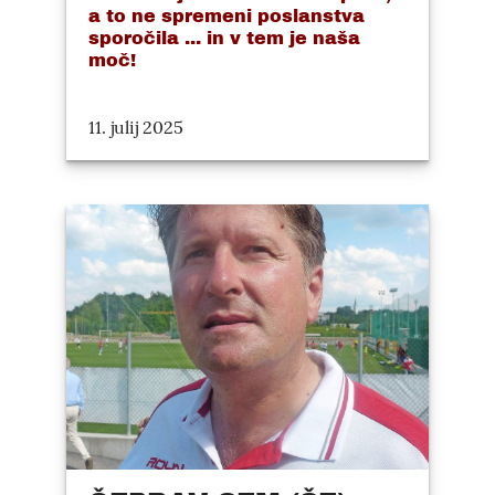
a to ne spremeni poslanstva
sporočila ... in v tem je naša
moč!
11. julij 2025