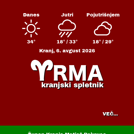
Danes
Jutri
Pojutrišnjem
34°
18° /
33°
18° /
29°
Kranj,
6. avgust 2026
kranjski spletnik
VEČ...