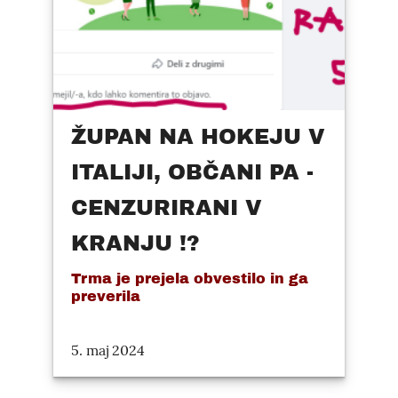
ŽUPAN NA HOKEJU V
ITALIJI, OBČANI PA -
CENZURIRANI V
KRANJU !?
Trma je prejela obvestilo in ga
preverila
5. maj 2024