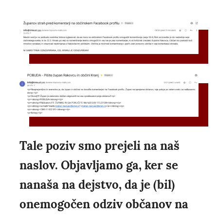
Tale poziv smo prejeli na naš
naslov. Objavljamo ga, ker se
nanaša na dejstvo, da je (bil)
onemogočen odziv občanov na