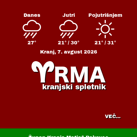
Danes
Jutri
Pojutrišnjem
27°
21° /
30°
21° /
31°
Kranj,
7. avgust 2026
kranjski spletnik
VEČ...