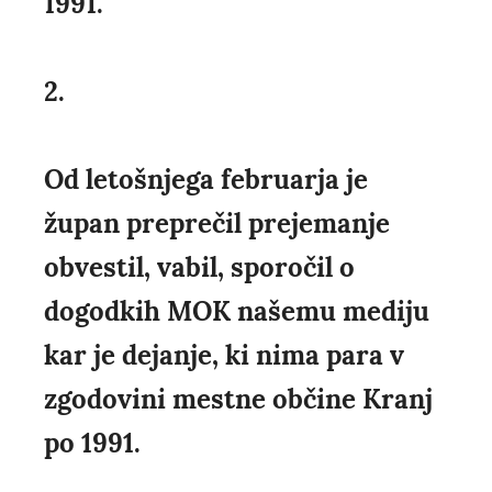
1991.
2.
Od letošnjega februarja je
župan preprečil prejemanje
obvestil, vabil, sporočil o
dogodkih MOK našemu mediju
kar je dejanje, ki nima para v
zgodovini mestne občine Kranj
po 1991.