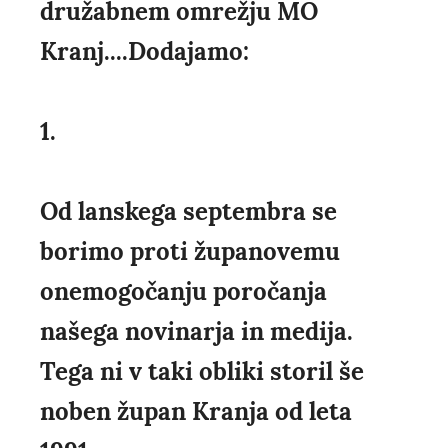
družabnem omrežju MO
Kranj....Dodajamo:
1.
Od lanskega septembra se
borimo proti županovemu
onemogočanju poročanja
našega novinarja in medija.
Tega ni v taki obliki storil še
noben župan Kranja od leta