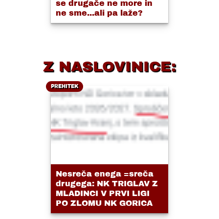
se drugače ne more in
ne sme...ali pa laže?
Z NASLOVINICE:
PREHITEK
Nesreča enega =sreča
drugega: NK TRIGLAV Z
MLADINCI V PRVI LIGI
PO ZLOMU NK GORICA