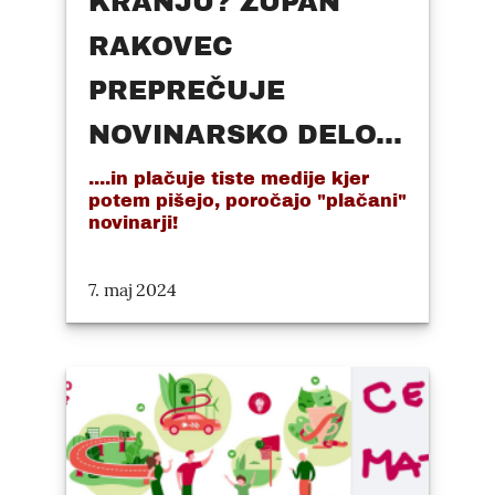
KRANJU? ŽUPAN
RAKOVEC
PREPREČUJE
NOVINARSKO DELO...
....in plačuje tiste medije kjer
potem pišejo, poročajo "plačani"
novinarji!
7. maj 2024