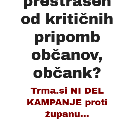
prestrašen
od kritičnih
pripomb
občanov,
občank?
Trma.si NI DEL
KAMPANJE proti
županu...