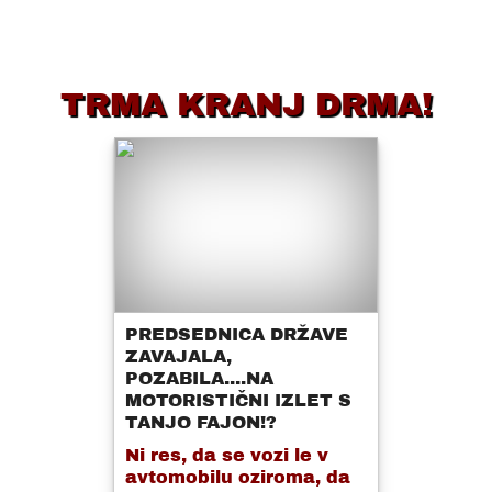
TRMA KRANJ DRMA!
PREDSEDNICA DRŽAVE
ZAVAJALA,
POZABILA....NA
MOTORISTIČNI IZLET S
TANJO FAJON!?
Ni res, da se vozi le v
avtomobilu oziroma, da