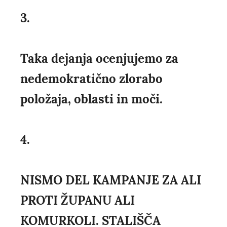
3.
Taka dejanja ocenjujemo za
nedemokratično zlorabo
položaja, oblasti in moči.
4.
NISMO DEL KAMPANJE ZA ALI
PROTI ŽUPANU ALI
KOMURKOLI. STALIŠČA