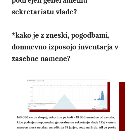
podrejen generalnemu
sekretariatu vlade?
*kako je z zneski, pogodbami,
domnevno izposojo inventarja v
zasebne namene?