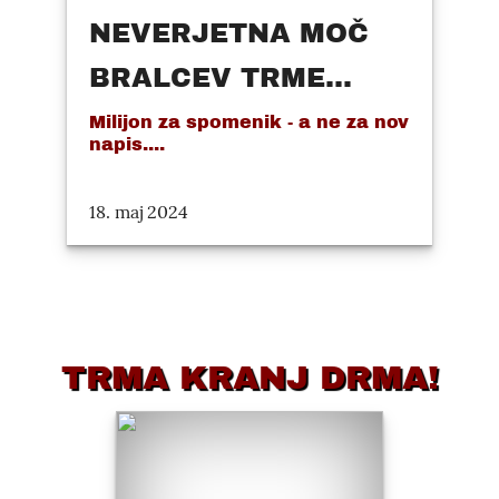
NEVERJETNA MOČ
BRALCEV TRME...
Milijon za spomenik - a ne za nov
napis....
18. maj 2024
TRMA KRANJ DRMA!