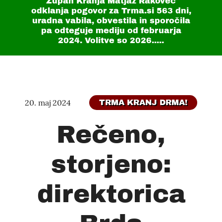
Župan Kranja Matjaž Rakovec
odklanja pogovor za Trma.si
563 dni
,
uradna vabila, obvestila in sporočila
pa odteguje mediju od februarja
2024. Volitve so 2026.....
20. maj 2024
TRMA KRANJ DRMA!
Rečeno,
storjeno:
direktorica