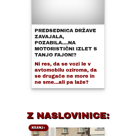
PREDSEDNICA DRŽAVE
ZAVAJALA,
POZABILA....NA
MOTORISTIČNI IZLET S
TANJO FAJON!?
Ni res, da se vozi le v
avtomobilu oziroma, da
se drugače ne more in
ne sme...ali pa laže?
Z NASLOVINICE:
KRANJ+