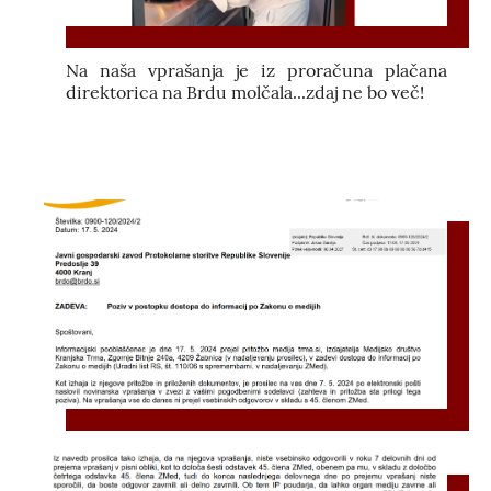
Na naša vprašanja je iz proračuna plačana
direktorica na Brdu molčala...zdaj ne bo več!