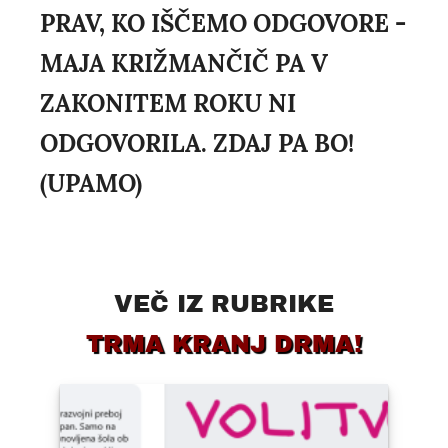
PRAV, KO IŠČEMO ODGOVORE -
MAJA KRIŽMANČIČ PA V
ZAKONITEM ROKU NI
ODGOVORILA. ZDAJ PA BO!
(UPAMO)
VEČ IZ RUBRIKE
TRMA KRANJ DRMA!