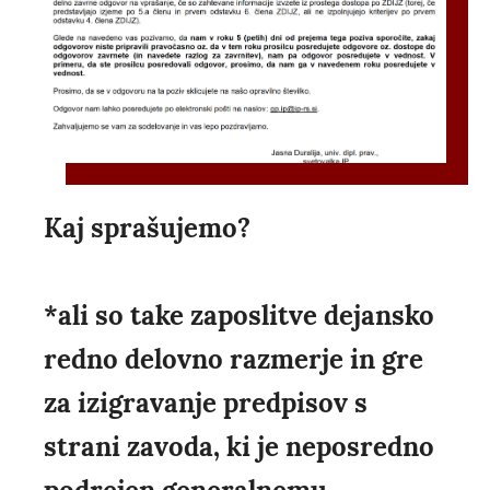
Kaj sprašujemo?
*ali so take zaposlitve dejansko
redno delovno razmerje in gre
za izigravanje predpisov s
strani zavoda, ki je neposredno