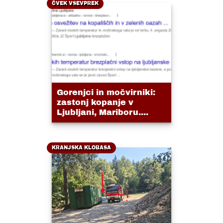
ČVEK VSEVPREK
Gorenjci in močvirniki:
zastonj kopanje v
Ljubljani, Mariboru....
KRANJSKA KLOBASA