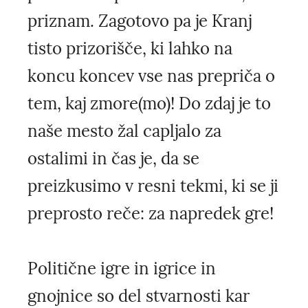
priznam. Zagotovo pa je Kranj
tisto prizorišče, ki lahko na
koncu koncev vse nas prepriča o
tem, kaj zmore(mo)! Do zdaj je to
naše mesto žal capljalo za
ostalimi in čas je, da se
preizkusimo v resni tekmi, ki se ji
preprosto reče: za napredek gre!
Politične igre in igrice in
gnojnice so del stvarnosti kar