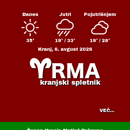
Danes
Jutri
Pojutrišnjem
35°
19° /
33°
19° /
28°
Kranj,
6. avgust 2026
kranjski spletnik
VEČ...