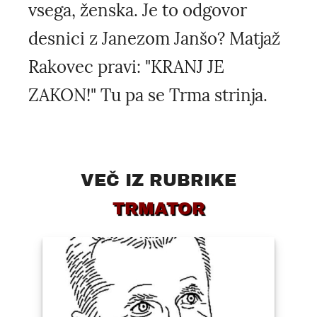
vsega, ženska. Je to odgovor
desnici z Janezom Janšo? Matjaž
Rakovec pravi: "KRANJ JE
ZAKON!" Tu pa se Trma strinja.
VEČ IZ RUBRIKE
TRMATOR