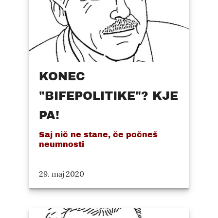
KONEC
"BIFEPOLITIKE"? KJE
PA!
Saj nič ne stane, če počneš
neumnosti
29. maj 2020