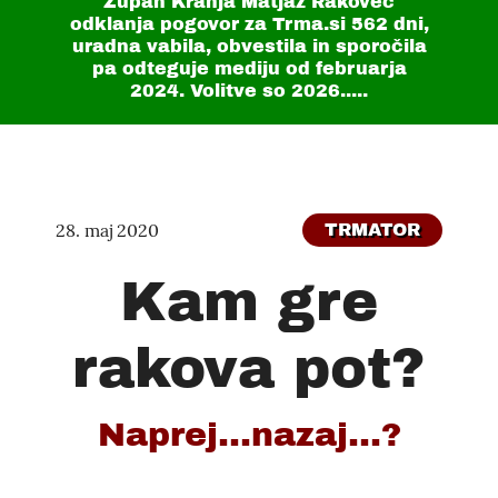
Župan Kranja Matjaž Rakovec
odklanja pogovor za Trma.si
562 dni
,
uradna vabila, obvestila in sporočila
pa odteguje mediju od februarja
2024. Volitve so 2026.....
28. maj 2020
TRMATOR
Kam gre
rakova pot?
Naprej...nazaj...?