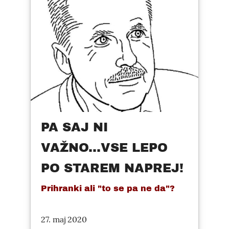
PA SAJ NI
VAŽNO...VSE LEPO
PO STAREM NAPREJ!
Prihranki ali "to se pa ne da"?
27. maj 2020