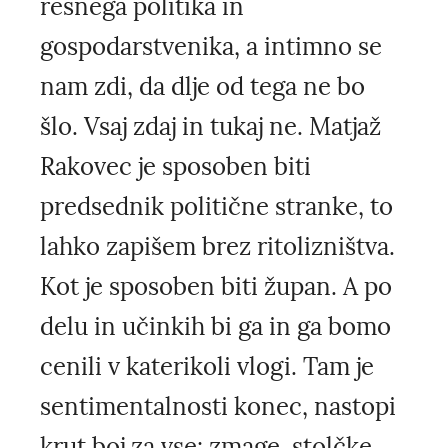
resnega politika in
gospodarstvenika, a intimno se
nam zdi, da dlje od tega ne bo
šlo. Vsaj zdaj in tukaj ne. Matjaž
Rakovec je sposoben biti
predsednik politične stranke, to
lahko zapišem brez ritolizništva.
Kot je sposoben biti župan. A po
delu in učinkih bi ga in ga bomo
cenili v katerikoli vlogi. Tam je
sentimentalnosti konec, nastopi
krut boj za vse: zmage, stolčke,