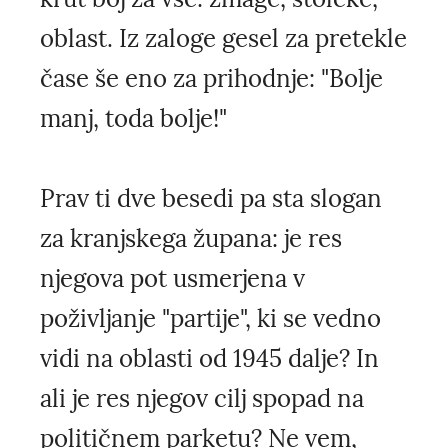
oblast. Iz zaloge gesel za pretekle
čase še eno za prihodnje: "Bolje
manj, toda bolje!"
Prav ti dve besedi pa sta slogan
za kranjskega župana: je res
njegova pot usmerjena v
poživljanje "partije", ki se vedno
vidi na oblasti od 1945 dalje? In
ali je res njegov cilj spopad na
političnem parketu? Ne vem,