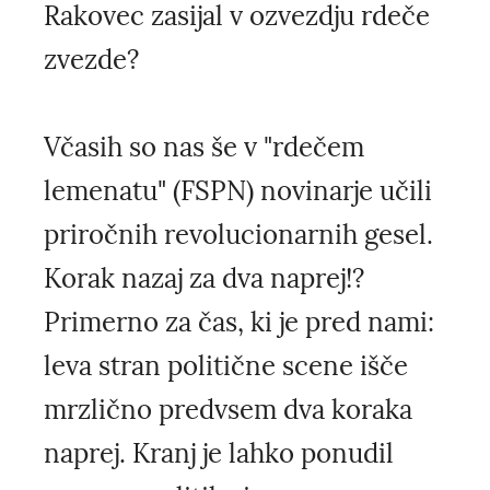
Rakovec zasijal v ozvezdju rdeče
zvezde?
Včasih so nas še v "rdečem
lemenatu" (FSPN) novinarje učili
priročnih revolucionarnih gesel.
Korak nazaj za dva naprej!?
Primerno za čas, ki je pred nami:
leva stran politične scene išče
mrzlično predvsem dva koraka
naprej. Kranj je lahko ponudil