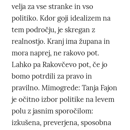
velja za vse stranke in vso
politiko. Kdor goji idealizem na
tem področju, je skregan z
realnostjo. Kranj ima župana in
mora naprej, ne rakovo pot.
Lahko pa Rakovčevo pot, če jo
bomo potrdili za pravo in
pravilno. Mimogrede: Tanja Fajon
je očitno izbor politike na levem
polu z jasnim sporočilom:
izkušena, preverjena, sposobna