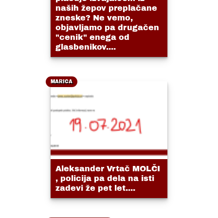
naših žepov preplačane
zneske? Ne vemo,
objavljamo pa drugačen
"cenik" enega od
glasbenikov....
MARICA
Aleksander Vrtač MOLČI
, policija pa dela na isti
zadevi že pet let....