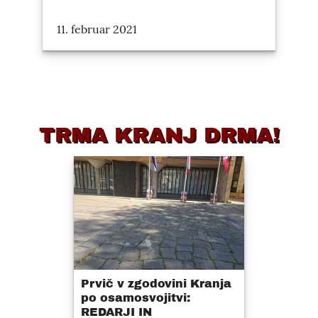
11. februar 2021
TRMA KRANJ DRMA!
Prvič v zgodovini Kranja
po osamosvojitvi:
REDARJI IN