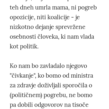
teh dneh umrla mama, ni pogreb
opozicije, niti koalicije - je
nizkotno dejanje sprevržene
osebnosti človeka, ki nam vlada
kot politik.
Ko nam bo zavladalo njegovo
"čivkanje", ko bomo od ministra
za zdravje doživljali sporočila o
(političnem) pogrebu, ne bomo
pa dobili odgovorov na tisoče