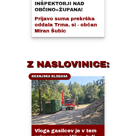
INŠPEKTORJI NAD
OBČINO=ŽUPANA!
Prijavo suma prekrška
oddala Trma. si - občan
Miran Šubic
Z NASLOVINICE:
KRANJSKA KLOBASA
Vloga gasilcev je v tem