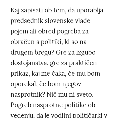
Kaj zapisati ob tem, da uporablja
predsednik slovenske vlade
pojem ali obred pogreba za
obračun s politiki, ki so na
drugem bregu? Gre za izgubo
dostojanstva, gre za praktičen
prikaz, kaj me čaka, če mu bom
oporekal, če bom njegov
nasprotnik? Nič mu ni sveto.
Pogreb nasprotne politike ob
vedenju, da je vodilni političarki v