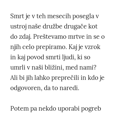
Smrt je v teh mesecih posegla v
ustroj naše družbe drugače kot
do zdaj. Preštevamo mrtve in se o
njih celo prepiramo. Kaj je vzrok
in kaj povod smrti ljudi, ki so
umrli v naši bližini, med nami?
Ali bi jih lahko preprečili in kdo je
odgovoren, da to naredi.
Potem pa nekdo uporabi pogreb