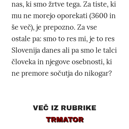
nas, ki smo žrtve tega. Za tiste, ki
mu ne morejo oporekati (3600 in
še več), je prepozno. Za vse
ostale pa: smo to res mi, je to res
Slovenija danes ali pa smo le talci
človeka in njegove osebnosti, ki
ne premore sočutja do nikogar?
VEČ IZ RUBRIKE
TRMATOR