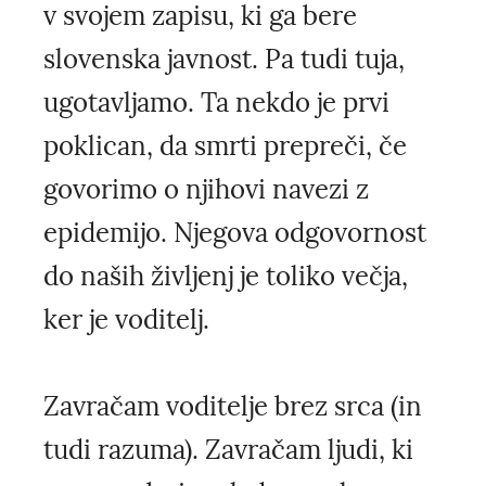
v svojem zapisu, ki ga bere
slovenska javnost. Pa tudi tuja,
ugotavljamo. Ta nekdo je prvi
poklican, da smrti prepreči, če
govorimo o njihovi navezi z
epidemijo. Njegova odgovornost
do naših življenj je toliko večja,
ker je voditelj.
Zavračam voditelje brez srca (in
tudi razuma). Zavračam ljudi, ki