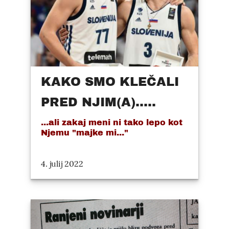
KAKO SMO KLEČALI
PRED NJIM(A).....
...ali zakaj meni ni tako lepo kot
Njemu "majke mi..."
4. julij 2022