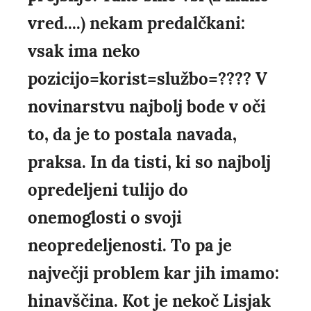
vred....) nekam predalčkani:
vsak ima neko
pozicijo=korist=službo=???? V
novinarstvu najbolj bode v oči
to, da je to postala navada,
praksa. In da tisti, ki so najbolj
opredeljeni tulijo do
onemoglosti o svoji
neopredeljenosti. To pa je
največji problem kar jih imamo:
hinavščina. Kot je nekoč Lisjak