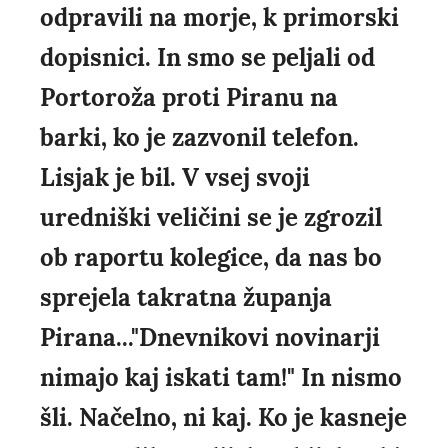
odpravili na morje, k primorski
dopisnici. In smo se peljali od
Portoroža proti Piranu na
barki, ko je zazvonil telefon.
Lisjak je bil. V vsej svoji
uredniški veličini se je zgrozil
ob raportu kolegice, da nas bo
sprejela takratna županja
Pirana..."Dnevnikovi novinarji
nimajo kaj iskati tam!" In nismo
šli. Načelno, ni kaj. Ko je kasneje