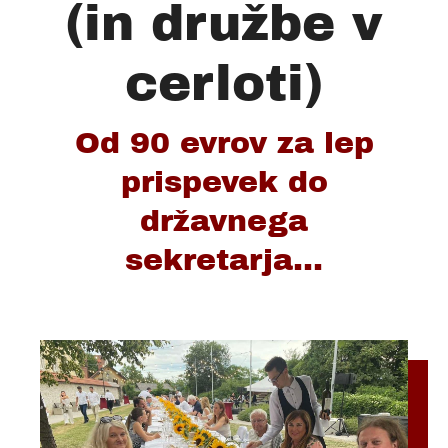
(in družbe v
cerloti)
Od 90 evrov za lep
prispevek do
državnega
sekretarja...