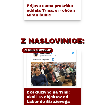
Prijavo suma prekrška
oddala Trma. si - občan
Miran Šubic
Z NASLOVINICE:
GLOBUS SLOVENIJE
Ekskluzivno na Trmi:
okoli 15 objektov od
Labor do Struževega