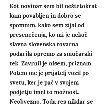
Kot novinar sem bil neštetokrat
kam povabljen in dobro se
spomnim, kako sem zijal od
presenečenja, ko mi je nekoč
slavna slovenska tovarna
podarila opremo za smučarski
tek. Zavrnil je nisem, priznam.
Potem me je prijatelj vozil po
svetu, ker je pač v svojem
podjetju imel to možnost.
Neobvezno. Toda res nikdar se