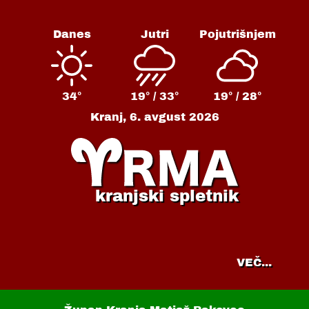
Danes
Jutri
Pojutrišnjem
34°
19° /
33°
19° /
28°
Kranj,
6. avgust 2026
kranjski spletnik
VEČ...