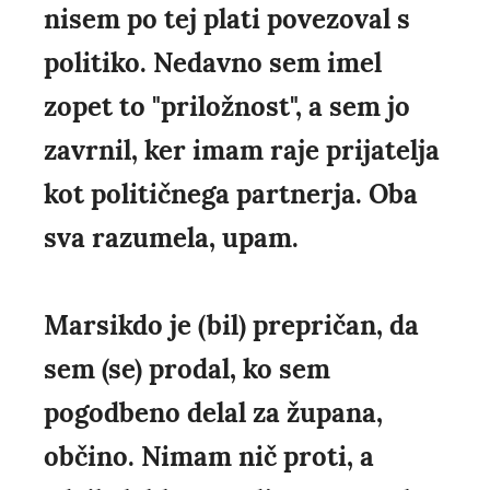
nisem po tej plati povezoval s
politiko. Nedavno sem imel
zopet to "priložnost", a sem jo
zavrnil, ker imam raje prijatelja
kot političnega partnerja. Oba
sva razumela, upam.
Marsikdo je (bil) prepričan, da
sem (se) prodal, ko sem
pogodbeno delal za župana,
občino. Nimam nič proti, a