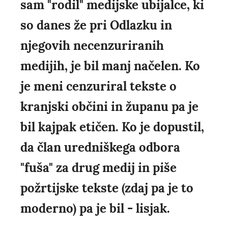
sam "rodil" medijske ubijalce, ki
so danes že pri Odlazku in
njegovih necenzuriranih
medijih, je bil manj načelen. Ko
je meni cenzuriral tekste o
kranjski občini in županu pa je
bil kajpak etičen. Ko je dopustil,
da član uredniškega odbora
"fuša" za drug medij in piše
požrtijske tekste (zdaj pa je to
moderno) pa je bil - lisjak.