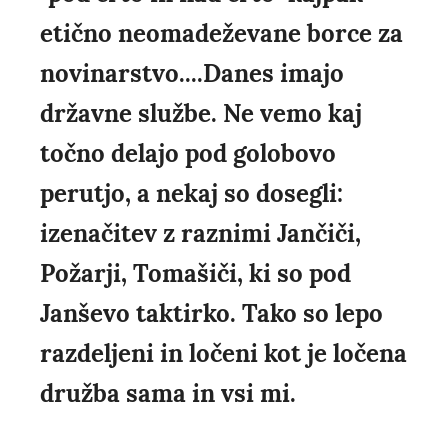
etično neomadeževane borce za
novinarstvo....Danes imajo
državne službe. Ne vemo kaj
točno delajo pod golobovo
perutjo, a nekaj so dosegli:
izenačitev z raznimi Jančiči,
Požarji, Tomašiči, ki so pod
Janševo taktirko. Tako so lepo
razdeljeni in ločeni kot je ločena
družba sama in vsi mi.