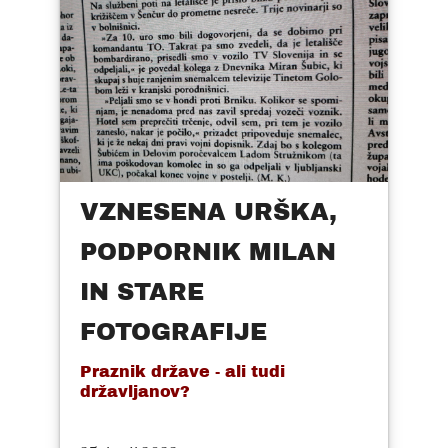
VZNESENA URŠKA,
PODPORNIK MILAN
IN STARE
FOTOGRAFIJE
Praznik države - ali tudi
državljanov?