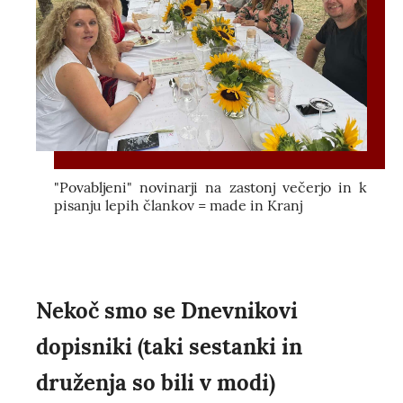
"Povabljeni" novinarji na zastonj večerjo in k
pisanju lepih člankov = made in Kranj
Nekoč smo se Dnevnikovi
dopisniki (taki sestanki in
druženja so bili v modi)