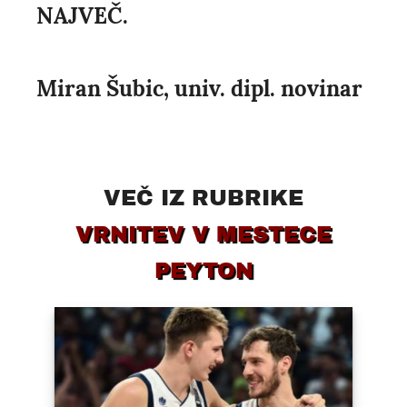
NAJVEČ.
Miran Šubic, univ. dipl. novinar
VEČ IZ RUBRIKE
VRNITEV V MESTECE
PEYTON