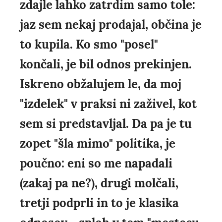
zdajle lahko zatrdim samo tole:
jaz sem nekaj prodajal, občina je
to kupila. Ko smo "posel"
končali, je bil odnos prekinjen.
Iskreno obžalujem le, da moj
"izdelek" v praksi ni zaživel, kot
sem si predstavljal. Da pa je tu
zopet "šla mimo" politika, je
poučno: eni so me napadali
(zakaj pa ne?), drugi molčali,
tretji podprli in to je klasika