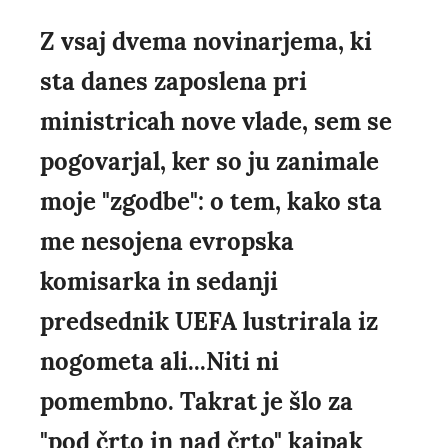
Z vsaj dvema novinarjema, ki
sta danes zaposlena pri
ministricah nove vlade, sem se
pogovarjal, ker so ju zanimale
moje "zgodbe": o tem, kako sta
me nesojena evropska
komisarka in sedanji
predsednik UEFA lustrirala iz
nogometa ali...Niti ni
pomembno. Takrat je šlo za
"pod črto in nad črto" kajpak