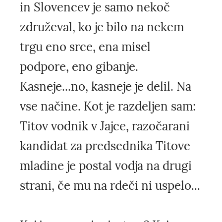
in Slovencev je samo nekoč
združeval, ko je bilo na nekem
trgu eno srce, ena misel
podpore, eno gibanje.
Kasneje...no, kasneje je delil. Na
vse načine. Kot je razdeljen sam:
Titov vodnik v Jajce, razočarani
kandidat za predsednika Titove
mladine je postal vodja na drugi
strani, če mu na rdeči ni uspelo...