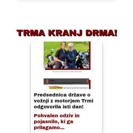
TRMA KRANJ DRMA!
Predsednica države o
vožnji z motorjem Trmi
odgovorila isti dan!
Pohvalen odziv in
pojasnilo, ki ga
prilagamo...