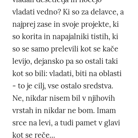
vladati vedno? Ki so za delavce, a
najprej zase in svoje projekte, ki
so korita in napajalniki tistih, ki
so se samo prelevili kot se kače
levijo, dejansko pa so ostali taki
kot so bili: vladati, biti na oblasti
- to je cilj, vse ostalo sredstva.
Ne, nikdar nisem bil v njihovih
vrstah in nikdar ne bom. Imam
srce na levi, a tudi pamet v glavi
kot se reče...