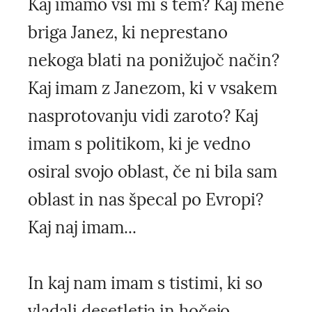
Kaj imamo vsi mi s tem? Kaj mene
briga Janez, ki neprestano
nekoga blati na ponižujoč način?
Kaj imam z Janezom, ki v vsakem
nasprotovanju vidi zaroto? Kaj
imam s politikom, ki je vedno
osiral svojo oblast, če ni bila sam
oblast in nas špecal po Evropi?
Kaj naj imam...
In kaj nam imam s tistimi, ki so
vladali desetletja in hočejo