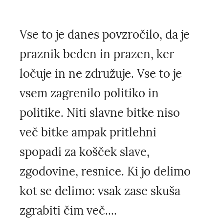
Vse to je danes povzročilo, da je
praznik beden in prazen, ker
ločuje in ne združuje. Vse to je
vsem zagrenilo politiko in
politike. Niti slavne bitke niso
več bitke ampak pritlehni
spopadi za košček slave,
zgodovine, resnice. Ki jo delimo
kot se delimo: vsak zase skuša
zgrabiti čim več....