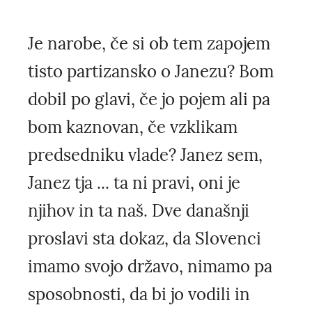
Je narobe, če si ob tem zapojem
tisto partizansko o Janezu? Bom
dobil po glavi, če jo pojem ali pa
bom kaznovan, če vzklikam
predsedniku vlade? Janez sem,
Janez tja ... ta ni pravi, oni je
njihov in ta naš. Dve današnji
proslavi sta dokaz, da Slovenci
imamo svojo državo, nimamo pa
sposobnosti, da bi jo vodili in