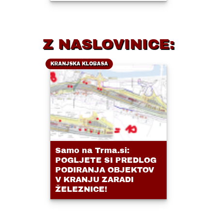
Z NASLOVINICE:
KRANJSKA KLOBASA
Samo na Trma.si:
POGLJETE SI PREDLOG
PODIRANJA OBJEKTOV
V KRANJU ZARADI
ŽELEZNICE!