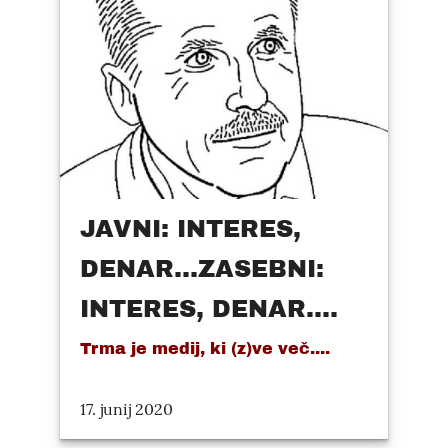
JAVNI: INTERES,
DENAR...ZASEBNI:
INTERES, DENAR....
Trma je medij, ki (z)ve več....
17. junij 2020