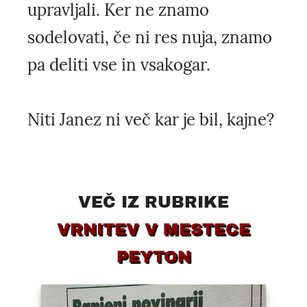
upravljali. Ker ne znamo
sodelovati, če ni res nuja, znamo
pa deliti vse in vsakogar.
Niti Janez ni več kar je bil, kajne?
VEČ IZ RUBRIKE
VRNITEV V MESTECE
PEYTON