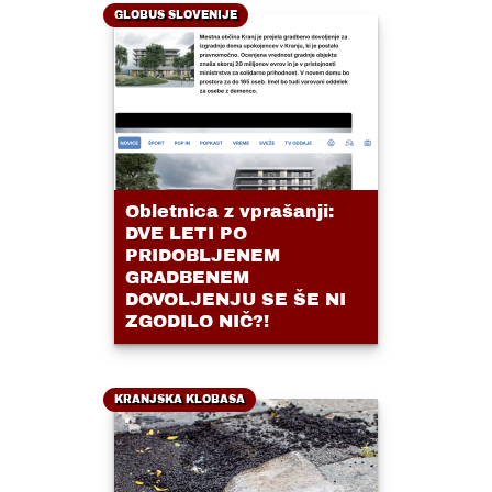
GLOBUS SLOVENIJE
Obletnica z vprašanji:
DVE LETI PO
PRIDOBLJENEM
GRADBENEM
DOVOLJENJU SE ŠE NI
ZGODILO NIČ?!
KRANJSKA KLOBASA