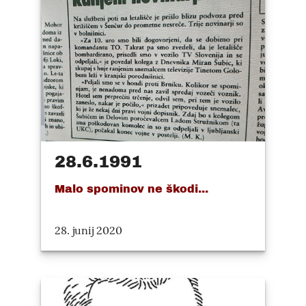
28.6.1991
Malo spominov ne škodi...
28. junij 2020