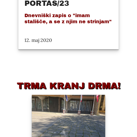
PORTAS/23
Dnevniški zapis o "imam
stališče, a se z njim ne strinjam"
12. maj 2020
TRMA KRANJ DRMA!