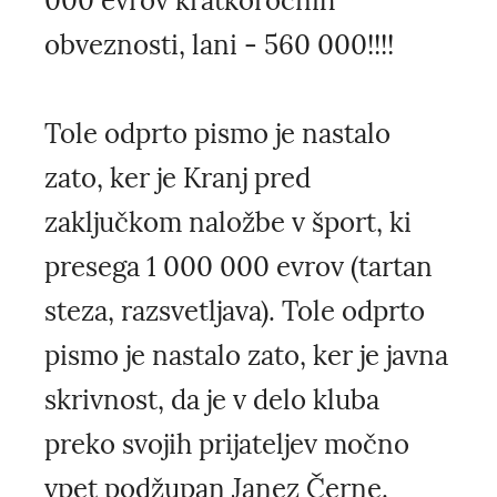
000 evrov kratkoročnih
obveznosti, lani - 560 000!!!!
Tole odprto pismo je nastalo
zato, ker je Kranj pred
zaključkom naložbe v šport, ki
presega 1 000 000 evrov (tartan
steza, razsvetljava). Tole odprto
pismo je nastalo zato, ker je javna
skrivnost, da je v delo kluba
preko svojih prijateljev močno
vpet podžupan Janez Černe.