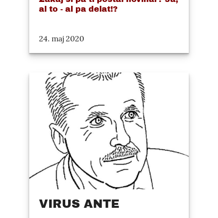
al to - al pa delat!?
24. maj 2020
VIRUS ANTE