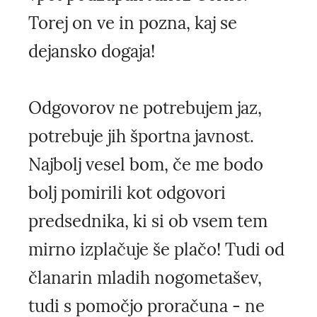
Torej on ve in pozna, kaj se
dejansko dogaja!
Odgovorov ne potrebujem jaz,
potrebuje jih športna javnost.
Najbolj vesel bom, če me bodo
bolj pomirili kot odgovori
predsednika, ki si ob vsem tem
mirno izplačuje še plačo! Tudi od
članarin mladih nogometašev,
tudi s pomočjo proračuna - ne