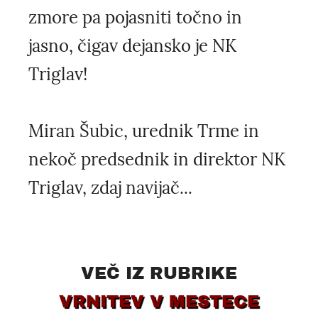
zmore pa pojasniti točno in
jasno, čigav dejansko je NK
Triglav!
Miran Šubic, urednik Trme in
nekoč predsednik in direktor NK
Triglav, zdaj navijač...
VEČ IZ RUBRIKE
VRNITEV V MESTECE