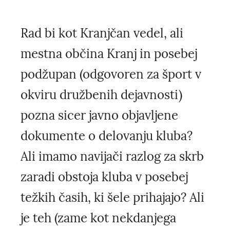
Rad bi kot Kranjčan vedel, ali
mestna občina Kranj in posebej
podžupan (odgovoren za šport v
okviru družbenih dejavnosti)
pozna sicer javno objavljene
dokumente o delovanju kluba?
Ali imamo navijači razlog za skrb
zaradi obstoja kluba v posebej
težkih časih, ki šele prihajajo? Ali
je teh (zame kot nekdanjega