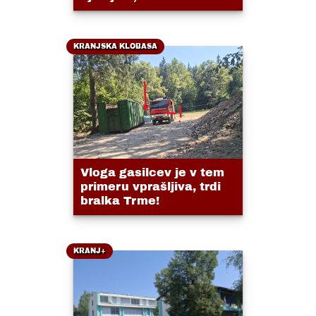
KRANJSKA KLOBASA
Vloga gasilcev je v tem
primeru vprašljiva, trdi
bralka Trme!
KRANJ+