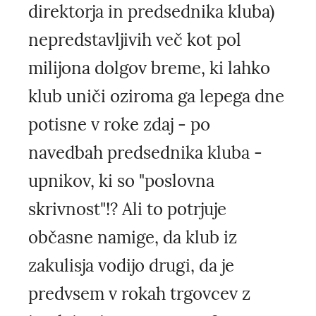
direktorja in predsednika kluba)
nepredstavljivih več kot pol
milijona dolgov breme, ki lahko
klub uniči oziroma ga lepega dne
potisne v roke zdaj - po
navedbah predsednika kluba -
upnikov, ki so "poslovna
skrivnost"!? Ali to potrjuje
občasne namige, da klub iz
zakulisja vodijo drugi, da je
predvsem v rokah trgovcev z