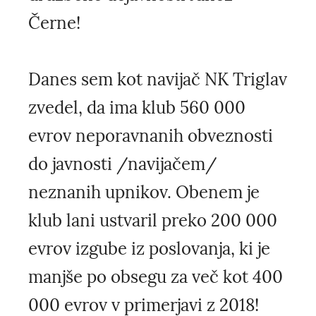
Černe!
Danes sem kot navijač NK Triglav
zvedel, da ima klub 560 000
evrov neporavnanih obveznosti
do javnosti /navijačem/
neznanih upnikov. Obenem je
klub lani ustvaril preko 200 000
evrov izgube iz poslovanja, ki je
manjše po obsegu za več kot 400
000 evrov v primerjavi z 2018!