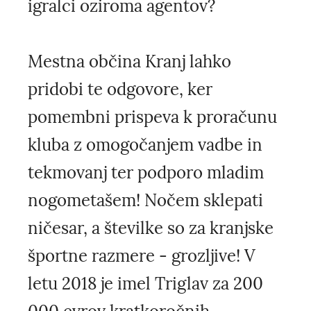
igralci oziroma agentov?
Mestna občina Kranj lahko
pridobi te odgovore, ker
pomembni prispeva k proračunu
kluba z omogočanjem vadbe in
tekmovanj ter podporo mladim
nogometašem! Nočem sklepati
ničesar, a številke so za kranjske
športne razmere - grozljive! V
letu 2018 je imel Triglav za 200