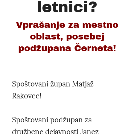
letnici?
Vprašanje za mestno
oblast, posebej
podžupana Černeta!
Spoštovani župan Matjaž
Rakovec!
Spoštovani podžupan za
družbene dejavnosti Janez