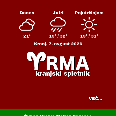
Danes
Jutri
Pojutrišnjem
21°
19° /
32°
19° /
31°
Kranj,
7. avgust 2026
kranjski spletnik
VEČ...