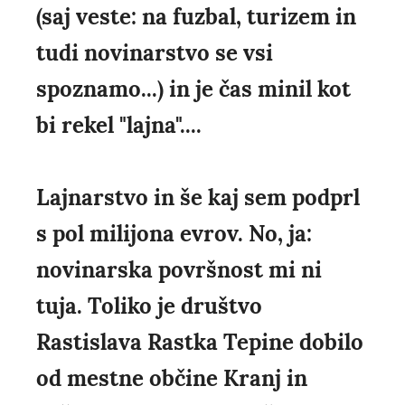
(saj veste: na fuzbal, turizem in
tudi novinarstvo se vsi
spoznamo...) in je čas minil kot
bi rekel "lajna"....
Lajnarstvo in še kaj sem podprl
s pol milijona evrov. No, ja:
novinarska površnost mi ni
tuja. Toliko je društvo
Rastislava Rastka Tepine dobilo
od mestne občine Kranj in