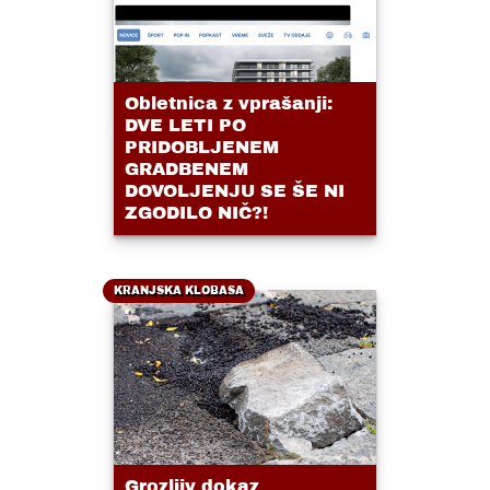
Obletnica z vprašanji:
DVE LETI PO
PRIDOBLJENEM
GRADBENEM
DOVOLJENJU SE ŠE NI
ZGODILO NIČ?!
KRANJSKA KLOBASA
Grozljiv dokaz