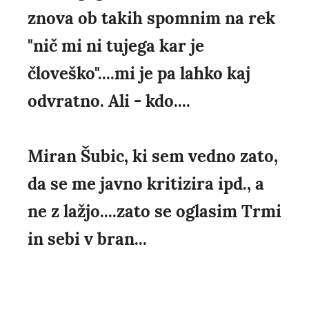
znova ob takih spomnim na rek
"nič mi ni tujega kar je
človeško"....mi je pa lahko kaj
odvratno. Ali - kdo....
Miran Šubic, ki sem vedno zato,
da se me javno kritizira ipd., a
ne z lažjo....zato se oglasim Trmi
in sebi v bran...