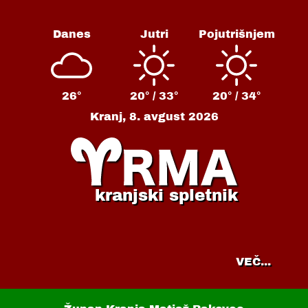
Danes
Jutri
Pojutrišnjem
26°
20° /
33°
20° /
34°
Kranj,
8. avgust 2026
kranjski spletnik
VEČ...