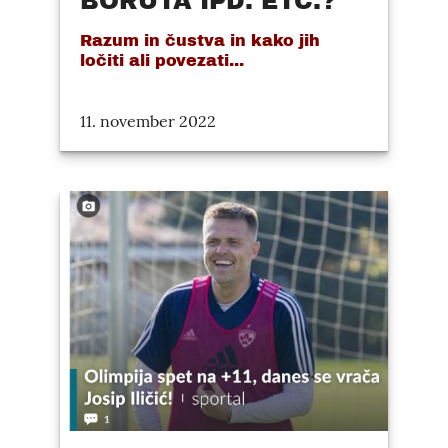
BORUTA IPD. ETC.?
Razum in čustva in kako jih
ločiti ali povezati...
11. november 2022