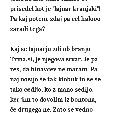
prisedel kot je "lajnar kranjski"!
Pa kaj potem, zdaj pa cel halooo
zaradi tega?
Kaj se lajnarju zdi ob branju
Trma.si, je njegova stvar. Je pa
res, da hinavcev ne maram. Pa
naj nosijo še tak klobuk in se še
tako cedijo, ko z mano sedijo,
ker jim to dovolim iz bontona,
če drugega ne. Zato se vedno