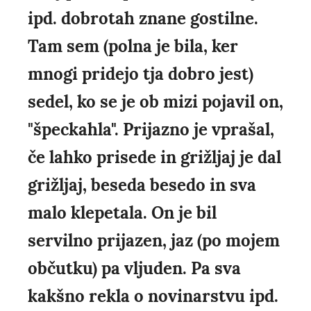
ipd. dobrotah znane gostilne.
Tam sem (polna je bila, ker
mnogi pridejo tja dobro jest)
sedel, ko se je ob mizi pojavil on,
"špeckahla". Prijazno je vprašal,
če lahko prisede in grižljaj je dal
grižljaj, beseda besedo in sva
malo klepetala. On je bil
servilno prijazen, jaz (po mojem
občutku) pa vljuden. Pa sva
kakšno rekla o novinarstvu ipd.