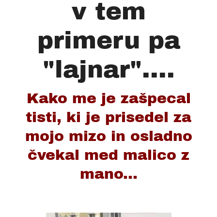
v tem
primeru pa
"lajnar"....
Kako me je zašpecal
tisti, ki je prisedel za
mojo mizo in osladno
čvekal med malico z
mano...