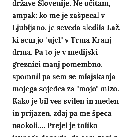
države Slovenije. Ne očitam,
ampak: ko me je zašpecal v
Ljubljano, je seveda sledila Laž,
ki sem jo "ujel" v Trma Kranj
drma. Pa to je v medijski
greznici manj pomembno,
spomnil pa sem se mlajskanja
mojega sojedca za "mojo" mizo.
Kako je bil ves svilen in meden
in prijazen, zdaj pa me špeca
naokoli.... Prejel je toliko