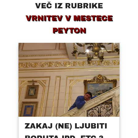
VEČ IZ RUBRIKE
VRNITEV V MESTECE
PEYTON
ZAKAJ (NE) LJUBITI