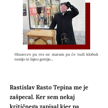
Hinavcev pa res ne maram pa če tudi klobuk
nosijo in lajno gonijo...
Rastislav Rasto Tepina me je
zašpecal. Ker sem nekaj
kritičnega zapisal kjer pa