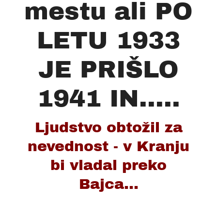
mestu ali PO
LETU 1933
JE PRIŠLO
1941 IN.....
Ljudstvo obtožil za
nevednost - v Kranju
bi vladal preko
Bajca...