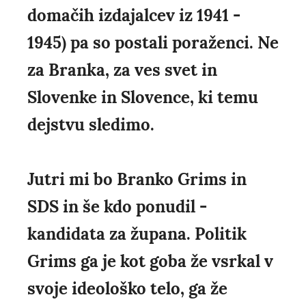
domačih izdajalcev iz 1941 -
1945) pa so postali poraženci. Ne
za Branka, za ves svet in
Slovenke in Slovence, ki temu
dejstvu sledimo.
Jutri mi bo Branko Grims in
SDS in še kdo ponudil -
kandidata za župana. Politik
Grims ga je kot goba že vsrkal v
svoje ideološko telo, ga že