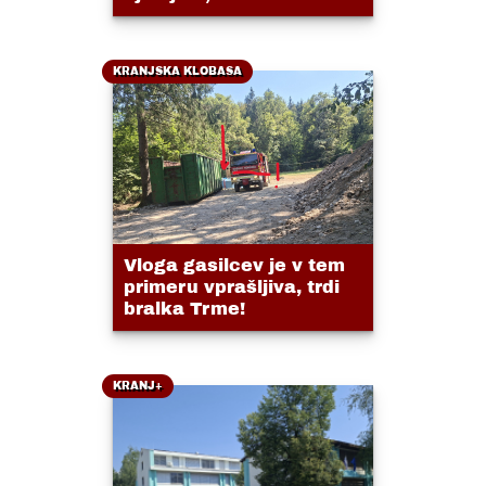
KRANJSKA KLOBASA
Vloga gasilcev je v tem
primeru vprašljiva, trdi
bralka Trme!
KRANJ+