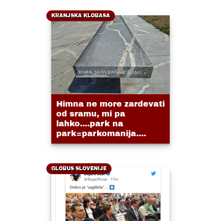
KRANJSKA KLOBASA
Himna ne more zardevati
od sramu, mi pa
lahko....park na
park=parkomanija....
GLOBUS SLOVENIJE