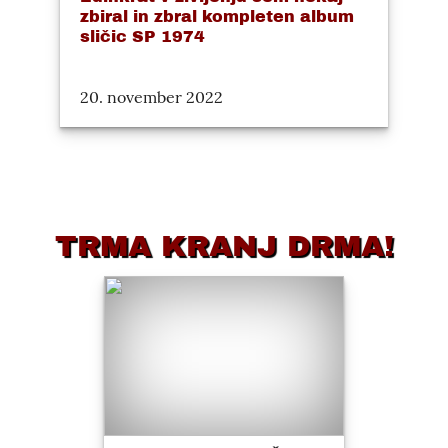
zbiral in zbral kompleten album
sličic SP 1974
20. november 2022
TRMA KRANJ DRMA!