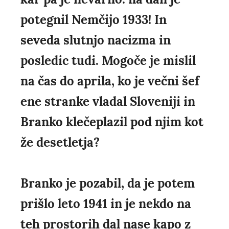
potegnil Nemčijo 1933! In
seveda slutnjo nacizma in
posledic tudi. Mogoče je mislil
na čas do aprila, ko je večni šef
ene stranke vladal Sloveniji in
Branko klečeplazil pod njim kot
že desetletja?
Branko je pozabil, da je potem
prišlo leto 1941 in je nekdo na
teh prostorih dal nase kapo z