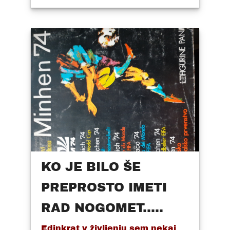
KO JE BILO ŠE
PREPROSTO IMETI
RAD NOGOMET.....
Edinkrat v življenju sem nekaj