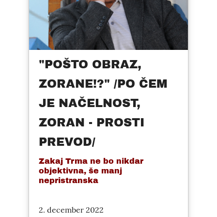
"POŠTO OBRAZ,
ZORANE!?" /PO ČEM
JE NAČELNOST,
ZORAN - PROSTI
PREVOD/
Zakaj Trma ne bo nikdar
objektivna, še manj
nepristranska
2. december 2022