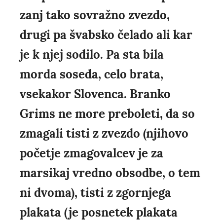
zanj tako sovražno zvezdo,
drugi pa švabsko čelado ali kar
je k njej sodilo. Pa sta bila
morda soseda, celo brata,
vsekakor Slovenca. Branko
Grims ne more preboleti, da so
zmagali tisti z zvezdo (njihovo
početje zmagovalcev je za
marsikaj vredno obsodbe, o tem
ni dvoma), tisti z zgornjega
plakata (je posnetek plakata