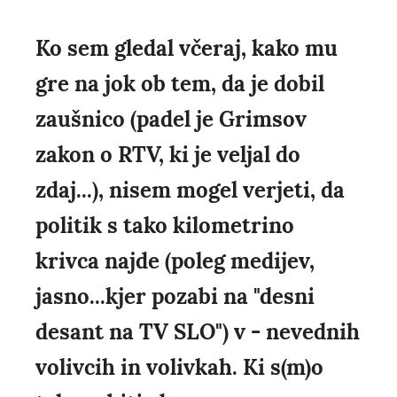
Ko sem gledal včeraj, kako mu
gre na jok ob tem, da je dobil
zaušnico (padel je Grimsov
zakon o RTV, ki je veljal do
zdaj...), nisem mogel verjeti, da
politik s tako kilometrino
krivca najde (poleg medijev,
jasno...kjer pozabi na "desni
desant na TV SLO") v - nevednih
volivcih in volivkah. Ki s(m)o