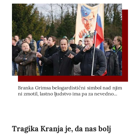
Branka Grimsa belogardistični simbol nad njim
ni zmotil, lastno ljudstvo ima pa za nevedno...
Tragika Kranja je, da nas bolj