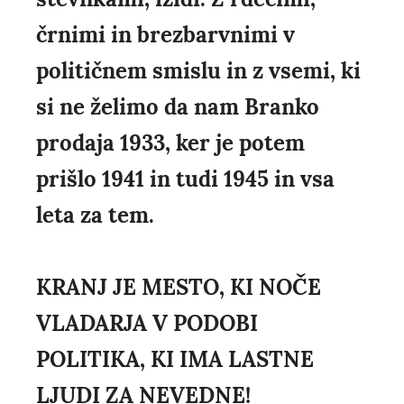
črnimi in brezbarvnimi v
političnem smislu in z vsemi, ki
si ne želimo da nam Branko
prodaja 1933, ker je potem
prišlo 1941 in tudi 1945 in vsa
leta za tem.
KRANJ JE MESTO, KI NOČE
VLADARJA V PODOBI
POLITIKA, KI IMA LASTNE
LJUDI ZA NEVEDNE!