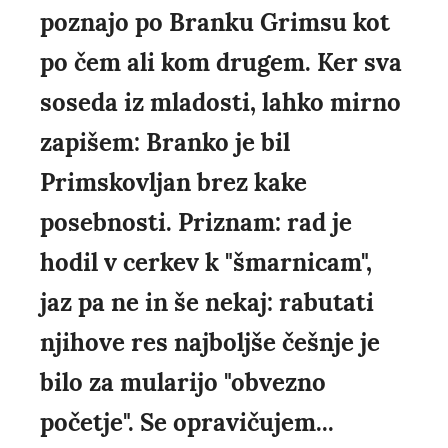
poznajo po Branku Grimsu kot
po čem ali kom drugem. Ker sva
soseda iz mladosti, lahko mirno
zapišem: Branko je bil
Primskovljan brez kake
posebnosti. Priznam: rad je
hodil v cerkev k "šmarnicam",
jaz pa ne in še nekaj: rabutati
njihove res najboljše češnje je
bilo za mularijo "obvezno
početje". Se opravičujem...