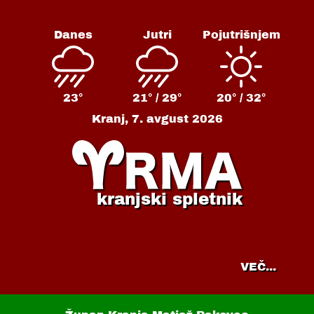
Danes
Jutri
Pojutrišnjem
23°
21° /
29°
20° /
32°
Kranj,
7. avgust 2026
kranjski spletnik
VEČ...