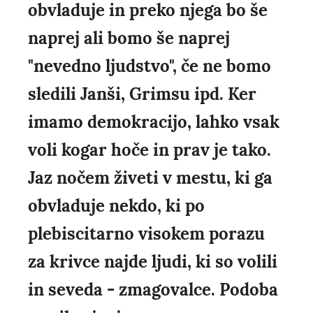
obvladuje in preko njega bo še
naprej ali bomo še naprej
"nevedno ljudstvo", če ne bomo
sledili Janši, Grimsu ipd. Ker
imamo demokracijo, lahko vsak
voli kogar hoče in prav je tako.
Jaz nočem živeti v mestu, ki ga
obvladuje nekdo, ki po
plebiscitarno visokem porazu
za krivce najde ljudi, ki so volili
in seveda - zmagovalce. Podoba