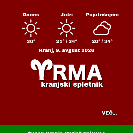
Danes
Jutri
Pojutrišnjem
30°
21° /
34°
20° /
34°
Kranj,
9. avgust 2026
kranjski spletnik
VEČ...