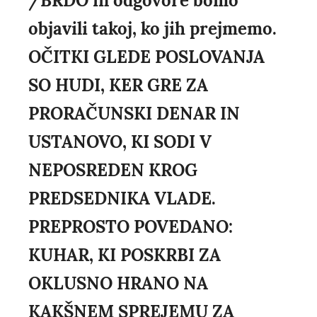
/BRDO in odgovore bomo
objavili takoj, ko jih prejmemo.
OČITKI GLEDE POSLOVANJA
SO HUDI, KER GRE ZA
PRORAČUNSKI DENAR IN
USTANOVO, KI SODI V
NEPOSREDEN KROG
PREDSEDNIKA VLADE.
PREPROSTO POVEDANO:
KUHAR, KI POSKRBI ZA
OKLUSNO HRANO NA
KAKŠNEM SPREJEMU ZA