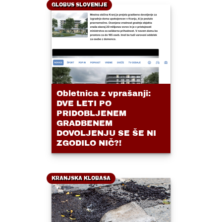
GLOBUS SLOVENIJE
Obletnica z vprašanji:
DVE LETI PO
PRIDOBLJENEM
GRADBENEM
DOVOLJENJU SE ŠE NI
ZGODILO NIČ?!
KRANJSKA KLOBASA