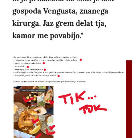
gospoda Vengusta, znanega
kirurga. Jaz grem delat tja,
kamor me povabijo."