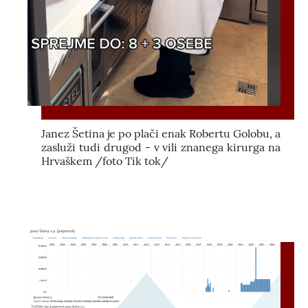
Janez Šetina je po plači enak Robertu Golobu, a
zasluži tudi drugod - v vili znanega kirurga na
Hrvaškem /foto Tik tok/