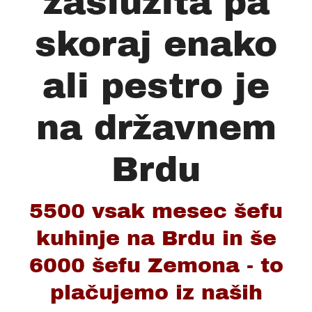
zaslužita pa
skoraj enako
ali pestro je
na državnem
Brdu
5500 vsak mesec šefu
kuhinje na Brdu in še
6000 šefu Zemona - to
plačujemo iz naših