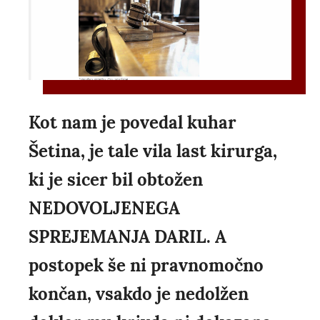
Kot nam je povedal kuhar
Šetina, je tale vila last kirurga,
ki je sicer bil obtožen
NEDOVOLJENEGA
SPREJEMANJA DARIL. A
postopek še ni pravnomočno
končan, vsakdo je nedolžen