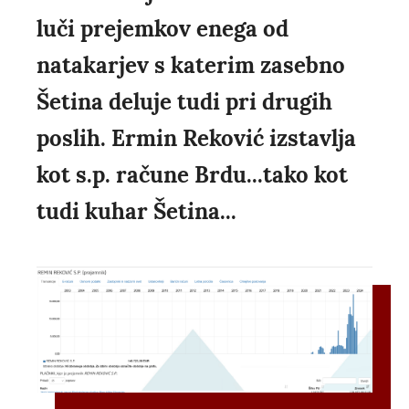
luči prejemkov enega od
natakarjev s katerim zasebno
Šetina deluje tudi pri drugih
poslih. Ermin Reković izstavlja
kot s.p. račune Brdu...tako kot
tudi kuhar Šetina...