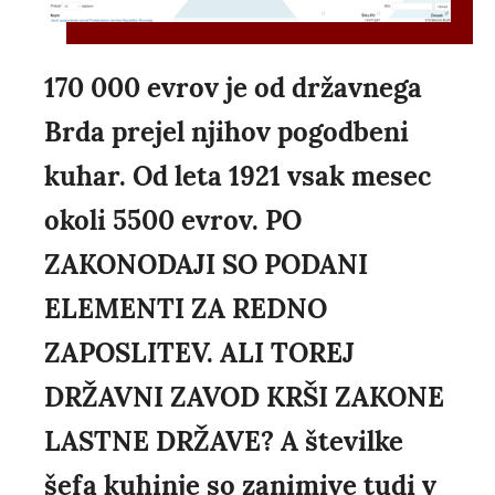
170 000 evrov je od državnega
Brda prejel njihov pogodbeni
kuhar. Od leta 1921 vsak mesec
okoli 5500 evrov. PO
ZAKONODAJI SO PODANI
ELEMENTI ZA REDNO
ZAPOSLITEV. ALI TOREJ
DRŽAVNI ZAVOD KRŠI ZAKONE
LASTNE DRŽAVE? A številke
šefa kuhinje so zanimive tudi v