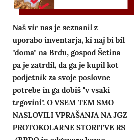
Naš vir nas je seznanil z
uporabo inventarja, ki naj bi bil
"doma" na Brdu, gospod Šetina
pa je zatrdil, da ga je kupil kot
podjetnik za svoje poslovne
potrebe in ga dobiš "v vsaki
trgovini". O VSEM TEM SMO
NASLOVILI VPRAŠANJA NA JGZ
PROTOKOLARNE STORITVE RS