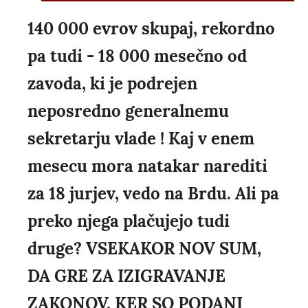
140 000 evrov skupaj, rekordno
pa tudi - 18 000 mesečno od
zavoda, ki je podrejen
neposredno generalnemu
sekretarju vlade ! Kaj v enem
mesecu mora natakar narediti
za 18 jurjev, vedo na Brdu. Ali pa
preko njega plačujejo tudi
druge? VSEKAKOR NOV SUM,
DA GRE ZA IZIGRAVANJE
ZAKONOV, KER SO PODANI