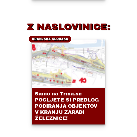
Z NASLOVINICE:
KRANJSKA KLOBASA
Samo na Trma.si:
POGLJETE SI PREDLOG
PODIRANJA OBJEKTOV
V KRANJU ZARADI
ŽELEZNICE!