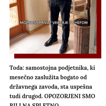
Toda: samostojna podjetnika, ki
mesečno zaslužita bogato od
državnega zavoda, sta uspešna
tudi drugod. OPOZORJENI SMO
BILI NA SPLETNO