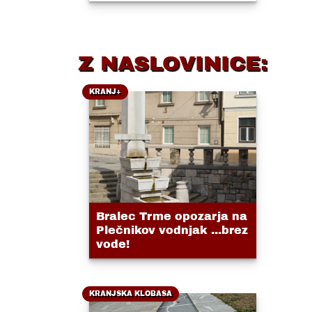
Z NASLOVINICE:
KRANJ+
Bralec Trme opozarja na
Plečnikov vodnjak ...brez
vode!
KRANJSKA KLOBASA