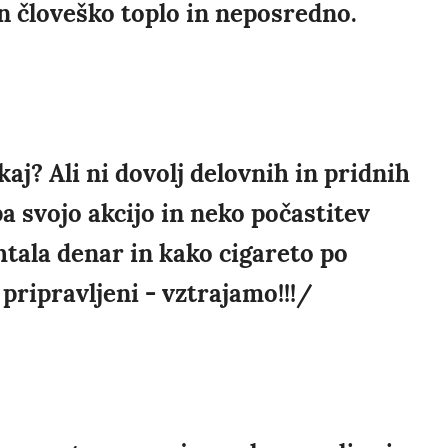
n človeško toplo in neposredno.
kaj? Ali ni dovolj delovnih in pridnih
 pa svojo akcijo in neko počastitev
htala denar in kako cigareto po
pripravljeni - vztrajamo!!!/