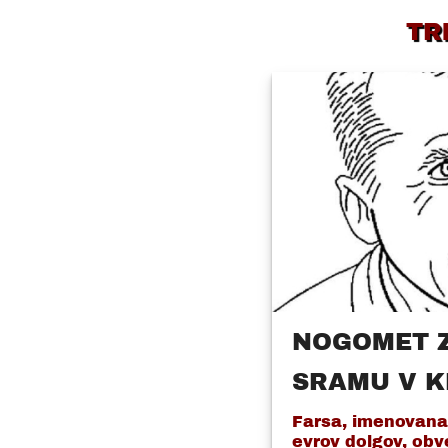
TR
NOGOMET 
SRAMU V 
Farsa, imenovana 
evrov dolgov, obv