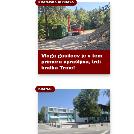
KRANJSKA KLOBASA
Vloga gasilcev je v tem
primeru vprašljiva, trdi
bralka Trme!
KRANJ+