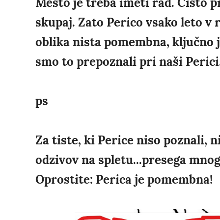
Mesto je treba imeti rad. Čisto pr
skupaj. Zato Perico vsako leto v 
oblika nista pomembna, ključno 
smo to prepoznali pri naši Perici
ps
Za tiste, ki Perice niso poznali, ni
odzivov na spletu...presega mno
Oprostite: Perica je pomembna!