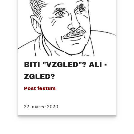
BITI "VZGLED"? ALI -
ZGLED?
Post festum
22. marec 2020