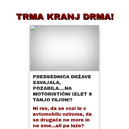
TRMA KRANJ DRMA!
PREDSEDNICA DRŽAVE
ZAVAJALA,
POZABILA....NA
MOTORISTIČNI IZLET S
TANJO FAJON!?
Ni res, da se vozi le v
avtomobilu oziroma, da
se drugače ne more in
ne sme...ali pa laže?