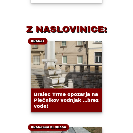
Z NASLOVINICE:
KRANJ+
Bralec Trme opozarja na
Plečnikov vodnjak ...brez
vode!
KRANJSKA KLOBASA