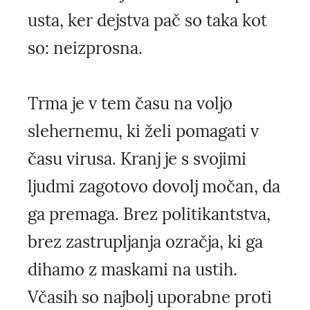
usta, ker dejstva pač so taka kot
so: neizprosna.
Trma je v tem času na voljo
slehernemu, ki želi pomagati v
času virusa. Kranj je s svojimi
ljudmi zagotovo dovolj močan, da
ga premaga. Brez politikantstva,
brez zastrupljanja ozračja, ki ga
dihamo z maskami na ustih.
Včasih so najbolj uporabne proti