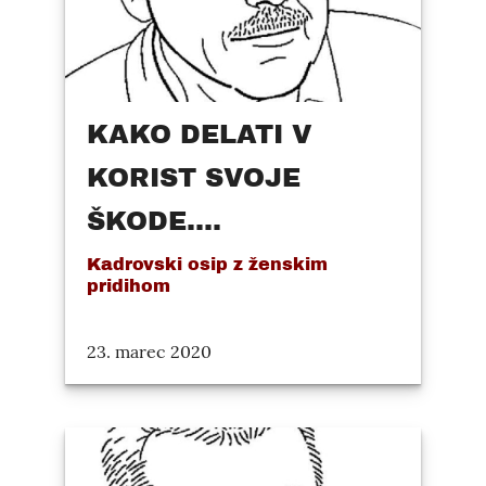
KAKO DELATI V
KORIST SVOJE
ŠKODE....
Kadrovski osip z ženskim
pridihom
23. marec 2020