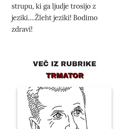
strupu, ki ga ljudje trosijo z
jeziki....Žleht jeziki! Bodimo
zdravi!
VEČ IZ RUBRIKE
TRMATOR