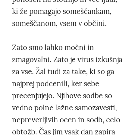
ki že pomagajo someščankam,
someščanom, vsem v občini.
Zato smo lahko močni in
zmagovalni. Zato je virus izkušnja
za vse. Žal tudi za take, ki so ga
najprej podcenili, ker sebe
precenjujejo. Njihove sodbe so
vedno polne lažne samozavesti,
nepreverljivih ocen in sodb, celo
obtožb. Čas jim vsak dan zapira