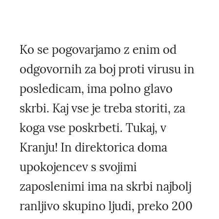
Ko se pogovarjamo z enim od
odgovornih za boj proti virusu in
posledicam, ima polno glavo
skrbi. Kaj vse je treba storiti, za
koga vse poskrbeti. Tukaj, v
Kranju! In direktorica doma
upokojencev s svojimi
zaposlenimi ima na skrbi najbolj
ranljivo skupino ljudi, preko 200