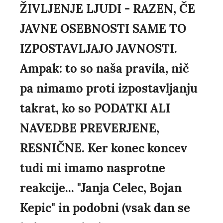
ŽIVLJENJE LJUDI - RAZEN, ČE
JAVNE OSEBNOSTI SAME TO
IZPOSTAVLJAJO JAVNOSTI.
Ampak: to so naša pravila, nič
pa nimamo proti izpostavljanju
takrat, ko so PODATKI ALI
NAVEDBE PREVERJENE,
RESNIČNE. Ker konec koncev
tudi mi imamo nasprotne
reakcije... "Janja Celec, Bojan
Kepic" in podobni (vsak dan se