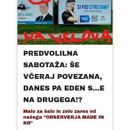
PREDVOLILNA
SABOTAŽA: ŠE
VČERAJ POVEZANA,
DANES PA EDEN S...E
NA DRUGEGA!?
Malo za šalo in zelo zares od
našega "OBSERVERJA MADE IN
KR"