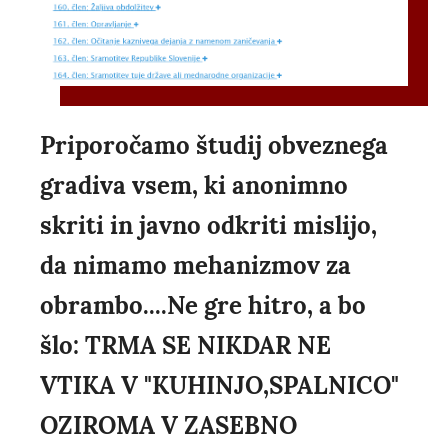
Priporočamo študij obveznega
gradiva vsem, ki anonimno
skriti in javno odkriti mislijo,
da nimamo mehanizmov za
obrambo....Ne gre hitro, a bo
šlo: TRMA SE NIKDAR NE
VTIKA V "KUHINJO,SPALNICO"
OZIROMA V ZASEBNO