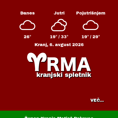
Danes
Jutri
Pojutrišnjem
26°
19° /
33°
19° /
29°
Kranj,
6. avgust 2026
kranjski spletnik
VEČ...