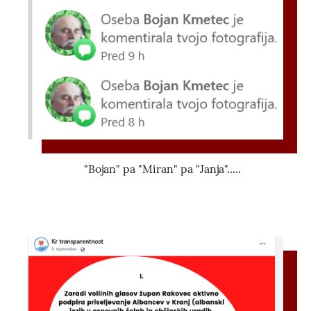
"Bojan" pa "Miran" pa "Janja".....