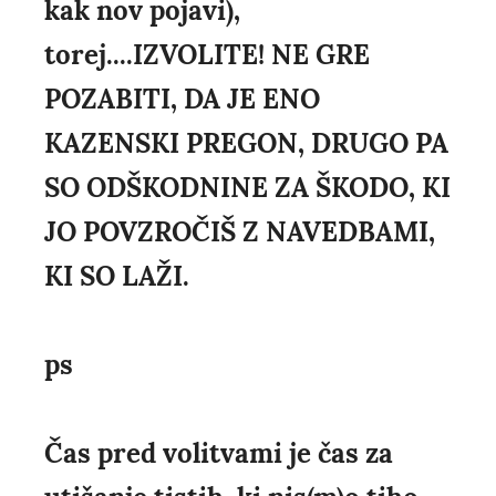
kak nov pojavi),
torej....IZVOLITE! NE GRE
POZABITI, DA JE ENO
KAZENSKI PREGON, DRUGO PA
SO ODŠKODNINE ZA ŠKODO, KI
JO POVZROČIŠ Z NAVEDBAMI,
KI SO LAŽI.
ps
Čas pred volitvami je čas za